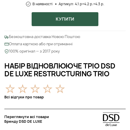
В наявності
Артикул: 4.1 р+4.2 р.+4.3 р.
КУПИТИ
Безкоштовна доставка Новою Поштою
Оплата карткою або при отриманні
100% оригінал — з 2017 року
НАБІР ВІДНОВЛЮЮЧЕ ТРІО DSD
DE LUXE RESTRUCTURING TRIO
Всі відгуки про товар
Переглянути всі товари
Бренду DSD DE LUXE