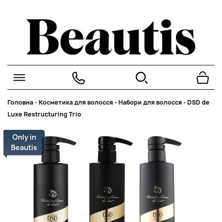
Головна
-
Косметика для волосся
-
Набори для волосся
-
DSD de
Luxe Restructuring Trio
Only in
Beautis