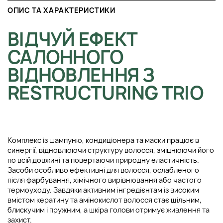
ОПИС ТА ХАРАКТЕРИСТИКИ
ВІДЧУЙ ЕФЕКТ
САЛОННОГО
ВІДНОВЛЕННЯ З
RESTRUCTURING TRIO
Комплекс із шампуню, кондиціонера та маски працює в
синергії, відновлюючи структуру волосся, зміцнюючи його
по всій довжині та повертаючи природну еластичність.
Засоби особливо ефективні для волосся, ослабленого
після фарбування, хімічного вирівнювання або частого
термоуходу. Завдяки активним інгредієнтам із високим
вмістом кератину та амінокислот волосся стає щільним,
блискучим і пружним, а шкіра голови отримує живлення та
захист.