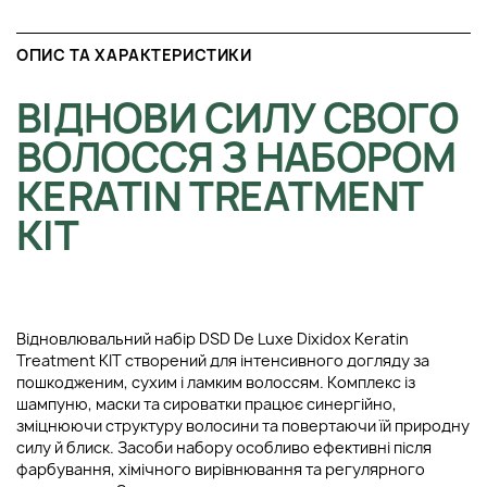
ОПИС ТА ХАРАКТЕРИСТИКИ
ВІДНОВИ СИЛУ СВОГО
ВОЛОССЯ З НАБОРОМ
KERATIN TREATMENT
KIT
Відновлювальний набір DSD De Luxe Dixidox Keratin
Treatment KIT створений для інтенсивного догляду за
пошкодженим, сухим і ламким волоссям. Комплекс із
шампуню, маски та сироватки працює синергійно,
зміцнюючи структуру волосини та повертаючи їй природну
силу й блиск. Засоби набору особливо ефективні після
фарбування, хімічного вирівнювання та регулярного