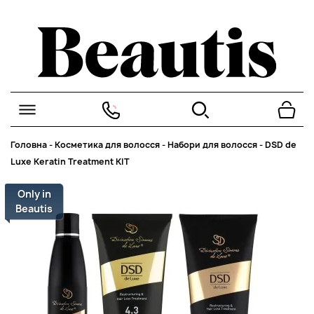
Головна
-
Косметика для волосся
-
Набори для волосся
-
DSD de
Luxe Keratin Treatment KIT
Only in
Beautis