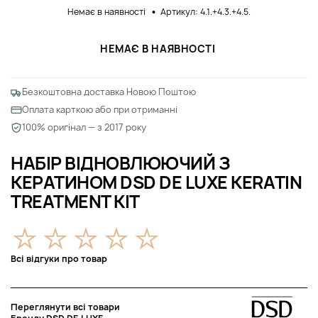
Немає в наявності
Артикул: 4.1.+4.3.+4.5.
НЕМАЄ В НАЯВНОСТІ
Безкоштовна доставка Новою Поштою
Оплата карткою або при отриманні
100% оригінал — з 2017 року
НАБІР ВІДНОВЛЮЮЧИЙ З
КЕРАТИНОМ DSD DE LUXE KERATIN
TREATMENT KIT
Всі відгуки про товар
Переглянути всі товари