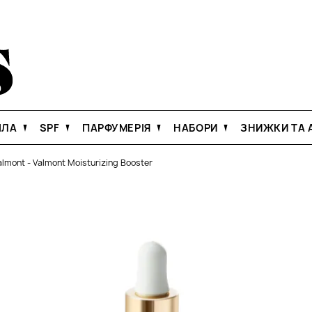
ІЛА
SPF
ПАРФУМЕРІЯ
НАБОРИ
ЗНИЖКИ ТА А
almont
-
Valmont Moisturizing Booster