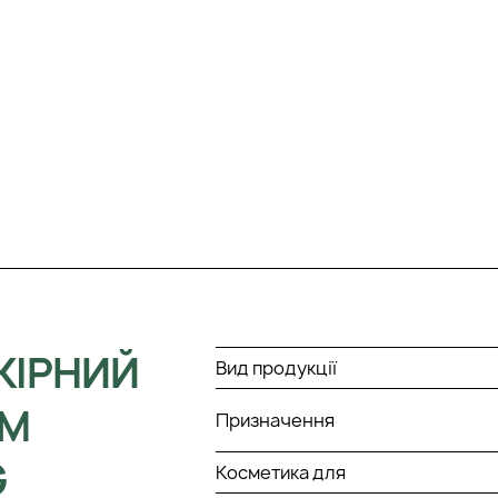
КІРНИЙ
Вид продукції
ОМ
Призначення
G
Косметика для