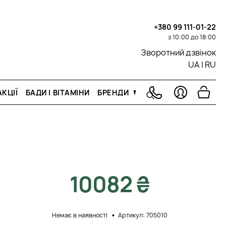
+380 99 111-01-22
з 10:00 до 18:00
Зворотний дзвінок
UA
|
RU
КЦІЇ
БАДИ І ВІТАМІНИ
БРЕНДИ
10082 ₴
Немає в наявності
Артикул: 705010