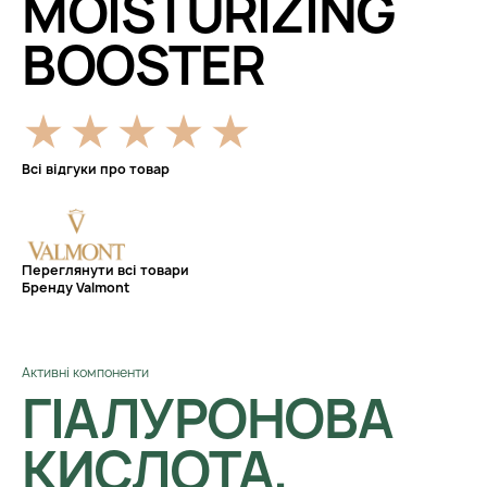
MOISTURIZING
BOOSTER
Всі відгуки про товар
Переглянути всі товари
Бренду Valmont
Активні компоненти
ГІАЛУРОНОВА
КИСЛОТА,