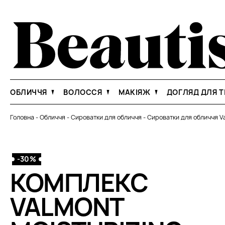
ОБЛИЧЧЯ
ВОЛОССЯ
МАКІЯЖ
ДОГЛЯД ДЛЯ Т
Головна
-
Обличчя
-
Сироватки для обличчя
-
Сироватки для обличчя V
-30%
КОМПЛЕКС
VALMONT