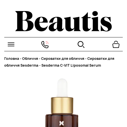
Головна
-
Обличчя
-
Сироватки для обличчя
-
Сироватки для
обличчя Sesderma
-
Sesderma C-VIT Liposomal Serum