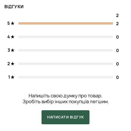
ВІДГУКИ
2
5
2
4
0
3
0
2
0
1
0
Напишіть свою думку про товар.
Зробіть вибір інших покупців легшим.
НАПИСАТИ ВІДГУК