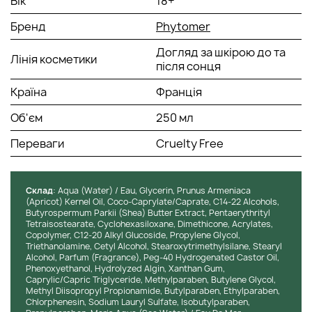
Вік
18+
сильно збільшує захист, зменшуючи ризик отримати
сонячний опік.
Бренд
Phytomer
Спосіб застосування:
Догляд за шкірою до та
Лінія косметики
після сонця
Наносити рівномірно на чисту та суху шкіру обличчя та тіла
після душу.
Країна
Франція
Об'єм
250 мл
Переваги
Cruelty Free
Cклад
: Aqua (Water) / Eau, Glycerin, Prunus Armeniaca
(Apricot) Kernel Oil, Coco-Caprylate/Caprate, C14-22 Alcohols,
Butyrospermum Parkii (Shea) Butter Extract, Pentaerythrityl
Tetraisostearate, Cyclohexasiloxane, Dimethicone, Acrylates,
Copolymer, C12-20 Alkyl Glucoside, Propylene Glycol,
Triethanolamine, Cetyl Alcohol, Stearoxytrimethylsilane, Stearyl
Alcohol, Parfum (Fragrance), Peg-40 Hydrogenated Castor Oil,
Phenoxyethanol, Hydrolyzed Algin, Xanthan Gum,
Caprylic/Capric Triglyceride, Methylparaben, Butylene Glycol,
Methyl Diisopropyl Propionamide, Butylparaben, Ethylparaben,
Chlorphenesin, Sodium Lauryl Sulfate, Isobutylparaben,