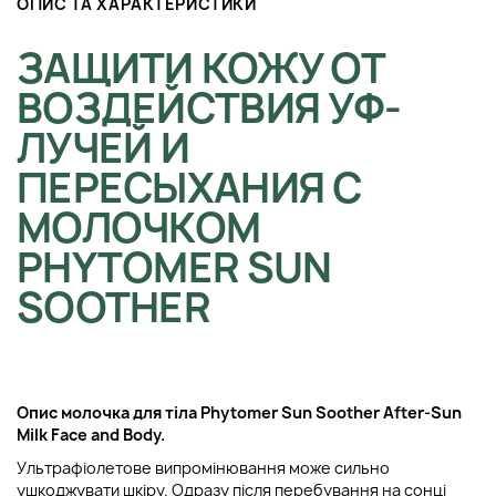
ОПИС ТА ХАРАКТЕРИСТИКИ
ЗАЩИТИ КОЖУ ОТ
ВОЗДЕЙСТВИЯ УФ-
ЛУЧЕЙ И
ПЕРЕСЫХАНИЯ С
МОЛОЧКОМ
PHYTOMER SUN
SOOTHER
Опис молочка для тіла Phytomer Sun Soother After-Sun
Milk Face and Body.
Ультрафіолетове випромінювання може сильно
ушкоджувати шкіру. Одразу після перебування на сонці