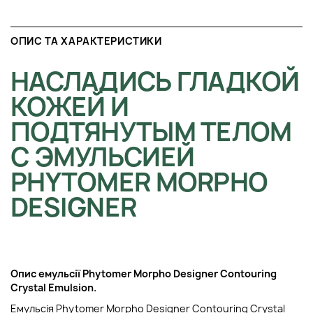
ОПИС ТА ХАРАКТЕРИСТИКИ
НАСЛАДИСЬ ГЛАДКОЙ
КОЖЕЙ И
ПОДТЯНУТЫМ ТЕЛОМ
С ЭМУЛЬСИЕЙ
PHYTOMER MORPHO
DESIGNER
Опис емульсії Phytomer Morpho Designer Contouring
Crystal Emulsion.
Емульсія Phytomer Morpho Designer Contouring Crystal