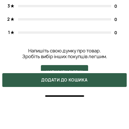
3
0
2
0
1
0
Напишіть свою думку про товар.
Зробіть вибір інших покупців легшим.
НАПИСАТИ ВІДГУК
ДОДАТИ ДО КОШИКА
5
ПОКУПКА ПІДТВЕРДЖЕНА