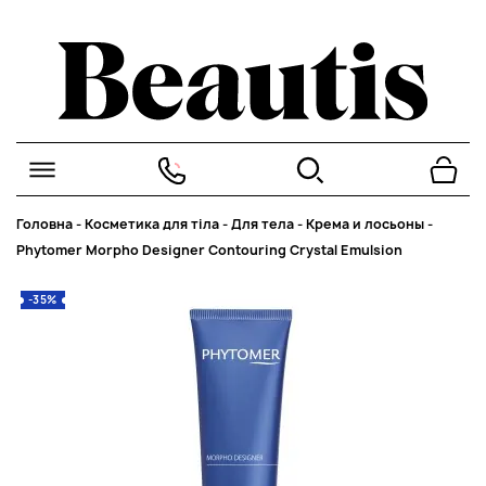
Головна
-
Косметика для тіла
-
Для тела
-
Крема и лосьоны
-
Phytomer Morpho Designer Contouring Crystal Emulsion
-35%