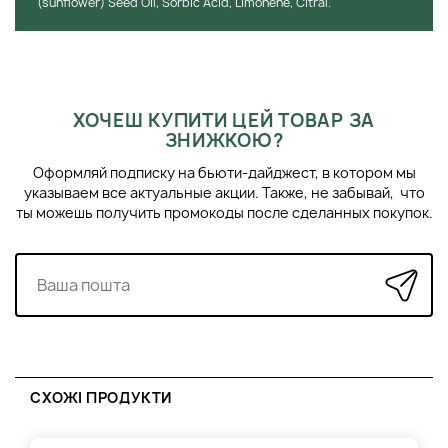
(sunflower) Seed Oil, Sorbic Acid, Limonene, Citral.
ХОЧЕШ КУПИТИ ЦЕЙ ТОВАР ЗА
ЗНИЖКОЮ?
Оформляй подписку на бьюти-дайджест, в котором мы
указываем все актуальные акции. Также, не забывай, что
ты можешь получить промокоды после сделанных покупок.
СХОЖІ ПРОДУКТИ