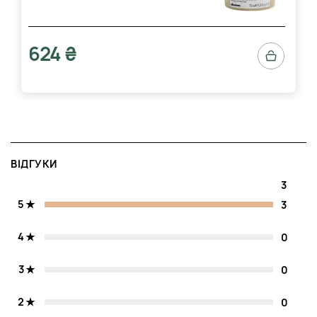
624 ₴
ВІДГУКИ
3
5
3
4
0
3
0
2
0