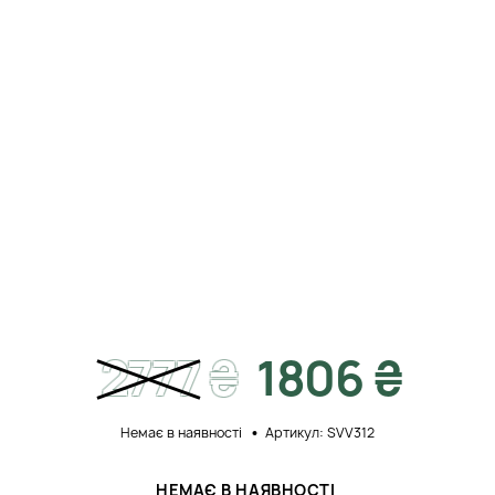
2777
₴
1806 ₴
Немає в наявності
Артикул: SVV312
НЕМАЄ В НАЯВНОСТІ