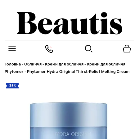
Головна
-
Обличчя
-
Креми для обличчя
-
Креми для обличчя
Phytomer
-
Phytomer Hydra Original Thirst-Relief Melting Cream
-35%