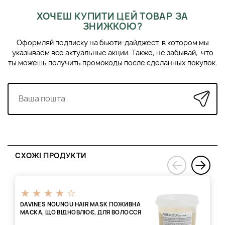
ХОЧЕШ КУПИТИ ЦЕЙ ТОВАР ЗА
ЗНИЖКОЮ?
Оформляй подписку на бьюти-дайджест, в котором мы
указываем все актуальные акции. Также, не забывай, что
ты можешь получить промокоды после сделанных покупок.
СХОЖІ ПРОДУКТИ
›
‹
DAVINES NOUNOU HAIR MASK ПОЖИВНА
МАСКА, ЩО ВІДНОВЛЮЄ, ДЛЯ ВОЛОССЯ