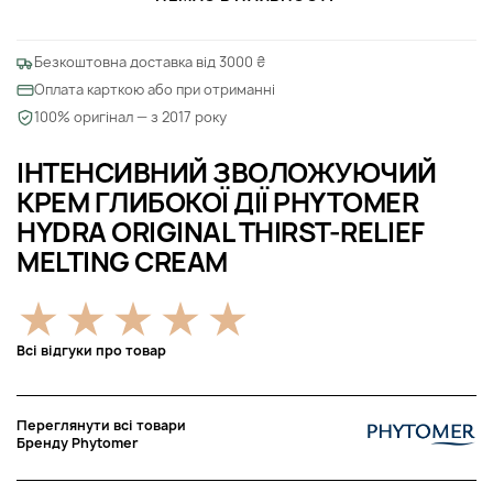
Безкоштовна доставка від 3000 ₴
Оплата карткою або при отриманні
100% оригінал — з 2017 року
ІНТЕНСИВНИЙ ЗВОЛОЖУЮЧИЙ
КРЕМ ГЛИБОКОЇ ДІЇ PHYTOMER
HYDRA ORIGINAL THIRST-RELIEF
MELTING CREAM
Всі відгуки про товар
Переглянути всі товари
Бренду Phytomer