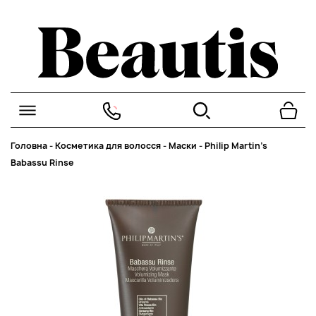
Головна
-
Косметика для волосся
-
Маски
-
Philip Martin’s
Babassu Rinse