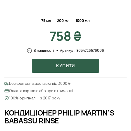
75 мл
200 мл
1000 мл
758 ₴
В наявності
Артикул: 8054726576006
КУПИТИ
Безкоштовна доставка від 3000 ₴
Оплата карткою або при отриманні
100% оригінал — з 2017 року
КОНДИЦІОНЕР PHILIP MARTIN’S
BABASSU RINSE