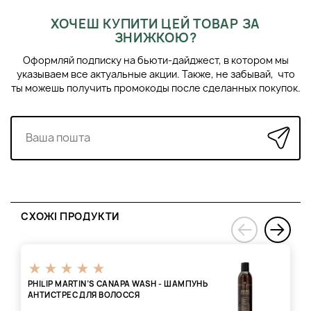
ХОЧЕШ КУПИТИ ЦЕЙ ТОВАР ЗА
ЗНИЖКОЮ?
Оформляй подписку на бьюти-дайджест, в котором мы
указываем все актуальные акции. Также, не забывай, что
ты можешь получить промокоды после сделанных покупок.
СХОЖІ ПРОДУКТИ
›
‹
PHILIP MARTIN’S CANAPA WASH - ШАМПУНЬ
АНТИСТРЕС ДЛЯ ВОЛОССЯ