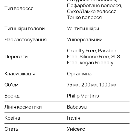
Пофарбоване волосся,
Тип волосся
Сухе/Ламке волосся,
Тонке волосся
Тип шкіри голови
Усі типи шкіри
Час застосування
Універсальний
Cruelty Free, Paraben
Переваги
Free, Silicone Free, SLS
Free, Vegan Friendly
Класифікація
Органічна
Об'єм
75 мл, 200 мл, 1000 мл
Бренд
Philip Martin’s
Лінія косметики
Babassu
Країна
Італія
Стать
Унісекс