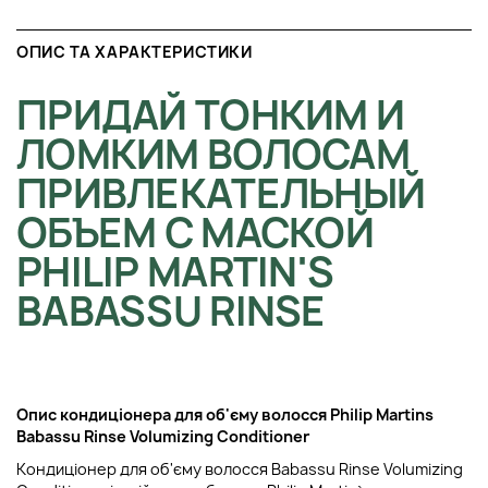
ОПИС ТА ХАРАКТЕРИСТИКИ
ПРИДАЙ ТОНКИМ И
ЛОМКИМ ВОЛОСАМ
ПРИВЛЕКАТЕЛЬНЫЙ
ОБЪЕМ С МАСКОЙ
PHILIP MARTIN'S
BABASSU RINSE
Опис кондиціонера для об'єму волосся Philip Martins
Babassu Rinse Volumizing Conditioner
Кондиціонер для об'єму волосся Babassu Rinse Volumizing