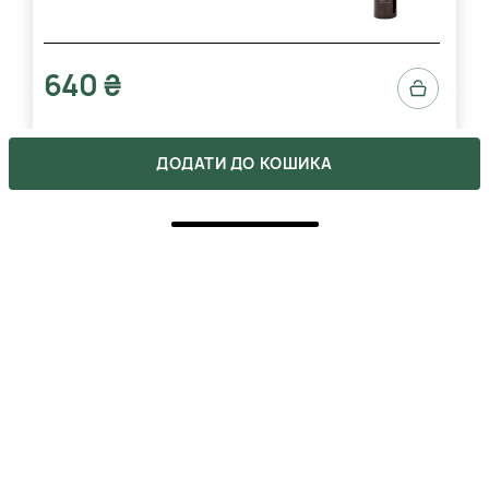
640 ₴
ДОДАТИ ДО КОШИКА
ВІДГУКИ
2
5
2
4
0
3
0
2
0