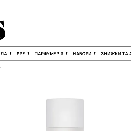
ІЛА
SPF
ПАРФУМЕРІЯ
НАБОРИ
ЗНИЖКИ ТА А
r