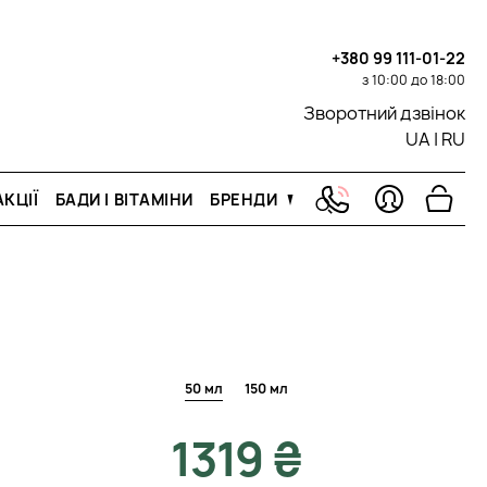
+380 99 111-01-22
з 10:00 до 18:00
Зворотний дзвінок
UA
|
RU
КЦІЇ
БАДИ І ВІТАМІНИ
БРЕНДИ
50 мл
150 мл
1319 ₴