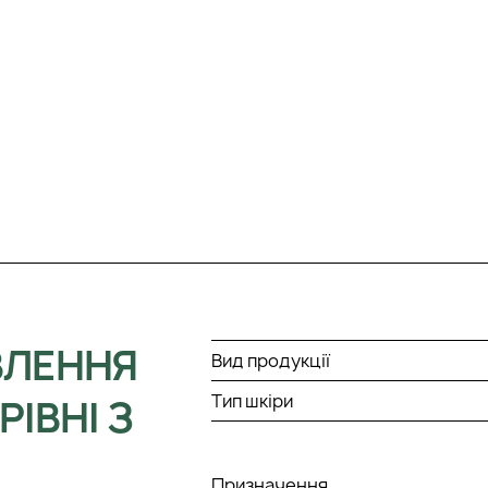
ВЛЕННЯ
Вид продукції
Тип шкіри
ІВНІ З
Призначення