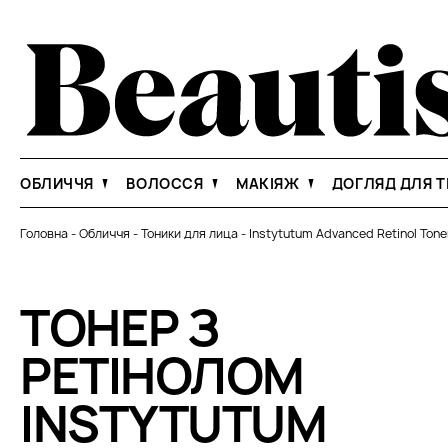
ОБЛИЧЧЯ
ВОЛОССЯ
МАКІЯЖ
ДОГЛЯД ДЛЯ Т
Головна
-
Обличчя
-
Тоники для лица
-
Instytutum Advanced Retinol Tone
ТОНЕР З
РЕТІНОЛОМ
INSTYTUTUM