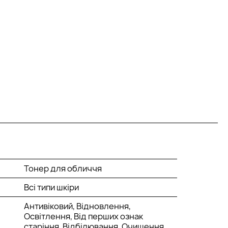
Тонер для обличчя
Всі типи шкіри
Антивіковий, Відновлення,
Освітлення, Від перших ознак
старіння, Відбілювання, Очищення,