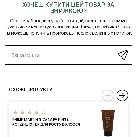
ХОЧЕШ КУПИТИ ЦЕЙ ТОВАР ЗА
ЗНИЖКОЮ?
Оформляй подписку на бьюти-дайджест, в котором мы
указываем все актуальные акции. Также, не забывай, что
ты можешь получить промокоды после сделанных покупок.
СХОЖІ ПРОДУКТИ
›
‹
PHILIP MARTIN’S CANAPA RINSE
КОНДИЦІОНЕР ДЛЯ РОСТУ ВОЛОССЯ