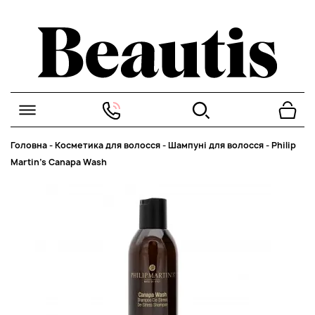
Головна
-
Косметика для волосся
-
Шампуні для волосся
-
Philip
Martin’s Canapa Wash