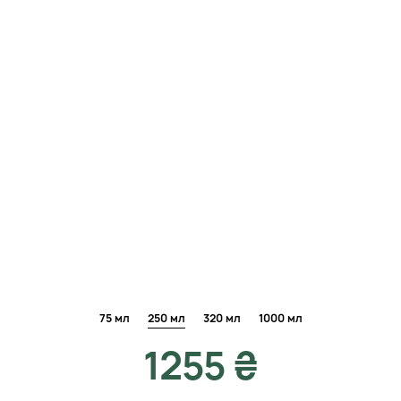
75 мл
250 мл
320 мл
1000 мл
1255 ₴