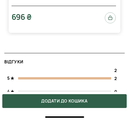
696 ₴
ВІДГУКИ
2
5
2
4
0
ДОДАТИ ДО КОШИКА
3
0
2
0