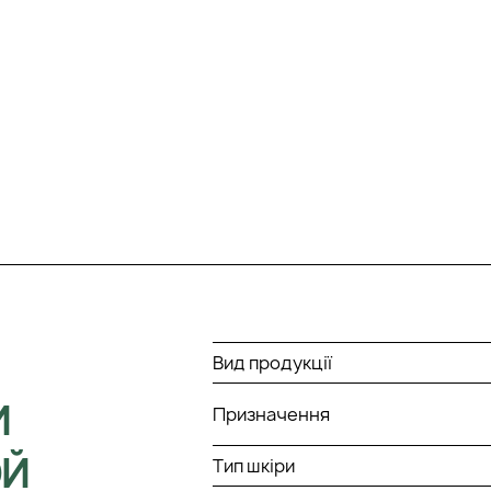
Вид продукції
И
Призначення
ОЙ
Тип шкіри