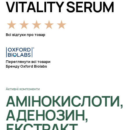
VITALITY SERUM
Всі відгуки про товар
Переглянути всі товари
Бренду Oxford Biolabs
Активні компоненти
АМІНОКИСЛОТИ,
АДЕНОЗИН,
ЕКСТРАКТ