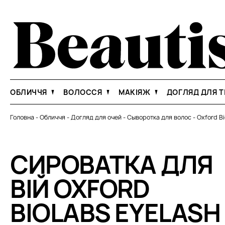
ОБЛИЧЧЯ
ВОЛОССЯ
МАКІЯЖ
ДОГЛЯД ДЛЯ Т
Головна
-
Обличчя
-
Догляд для очей
-
Сыворотка для волос
-
Oxford Bi
СИРОВАТКА ДЛЯ
ВІЙ OXFORD
BIOLABS EYELASH