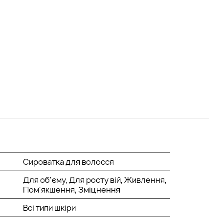
Сироватка для волосся
Для об'єму, Для росту вій, Живлення,
Пом'якшення, Зміцнення
Всі типи шкіри