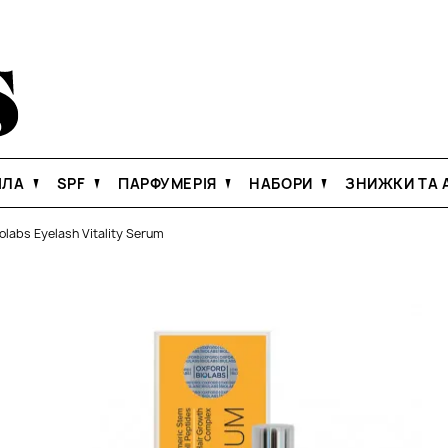
ІЛА
SPF
ПАРФУМЕРІЯ
НАБОРИ
ЗНИЖКИ ТА А
olabs Eyelash Vitality Serum