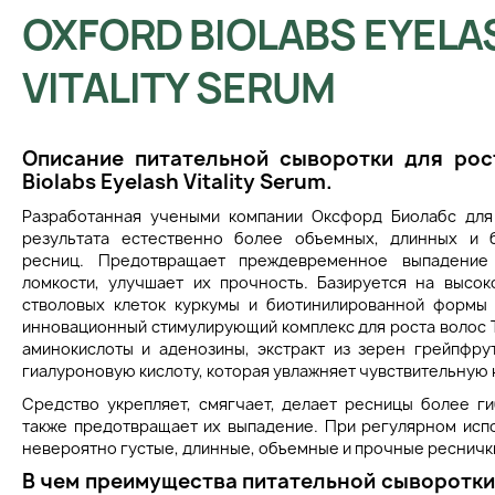
OXFORD BIOLABS EYELA
VITALITY SERUM
Описание питательной сыворотки для рос
Biolabs Eyelash Vitality Serum.
Разработанная учеными компании Оксфорд Биолабс для
результата естественно более объемных, длинных и 
ресниц. Предотвращает преждевременное выпадение
ломкости, улучшает их прочность. Базируется на высо
стволовых клеток куркумы и биотинилированной формы 
инновационный стимулирующий комплекс для роста волос 
аминокислоты и аденозины, экстракт из зерен грейпфрут
гиалуроновую кислоту, которая увлажняет чувствительную 
Средство укрепляет, смягчает, делает ресницы более ги
также предотвращает их выпадение. При регулярном исп
невероятно густые, длинные, объемные и прочные ресничк
В чем преимущества питательной сыворотки