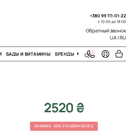
+380 99 111-01-22
с 10:00 до 18:00
Обратный звонок
UA
|
RU
И
БАДЫ И ВИТАМИНЫ
БРЕНДЫ
2520 ₴
ЗНИЖКА -35% З КОДОМ OX35