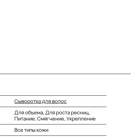
Сыворотка для волос
Для объема, Для роста ресниц,
Питание, Смягчение, Укрепление
Все типы кожи