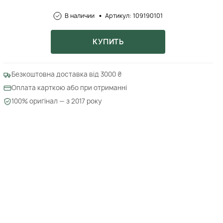
В наличии
Артикул: 109190101
КУПИТЬ
Безкоштовна доставка від 3000 ₴
Оплата карткою або при отриманні
100% оригінал — з 2017 року