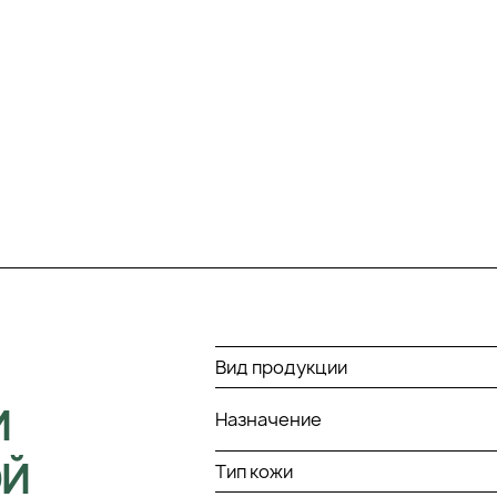
Вид продукции
И
Назначение
ОЙ
Тип кожи