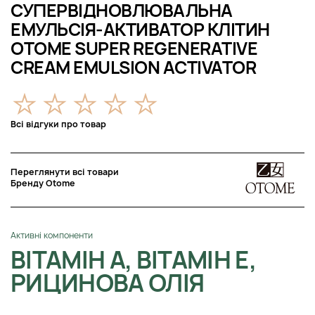
СУПЕРВІДНОВЛЮВАЛЬНА
ЕМУЛЬСІЯ-АКТИВАТОР КЛІТИН
OTOME SUPER REGENERATIVE
CREAM EMULSION ACTIVATOR
Всі відгуки про товар
Переглянути всі товари
Бренду Otome
Активні компоненти
ВІТАМІН А, ВІТАМІН Е,
РИЦИНОВА ОЛІЯ