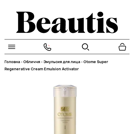
Головна
-
Обличчя
-
Эмульсия для лица
-
Otome Super
Regenerative Cream Emulsion Activator