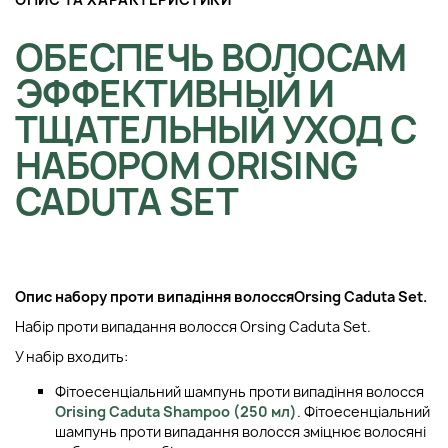
ОБЕСПЕЧЬ ВОЛОСАМ
ЭФФЕКТИВНЫЙ И
ТЩАТЕЛЬНЫЙ УХОД С
НАБОРОМ ORISING
CADUTA SET
Опис набору проти випадіння волосся
Orsing Caduta Set
.
Набір проти випадання волосся Orsing Caduta Set.
У набір входить:
Фітоесенціальний шампунь проти випадіння волосся
Orising Caduta Shampoo (250 мл)
. Фітоесенціальний
шампунь проти випадання волосся зміцнює волосяні