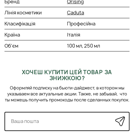
Бренд
Orising
Лінія косметики
Caduta
Класифікація
Професійна
Країна
Італія
Об'єм
100 мл, 250 мл
ХОЧЕШ КУПИТИ ЦЕЙ ТОВАР ЗА
ЗНИЖКОЮ?
Оформляй подписку на бьюти-дайджест, в котором мы
указываем все актуальные акции. Также, не забывай, что
ты можешь получить промокоды после сделанных покупок.