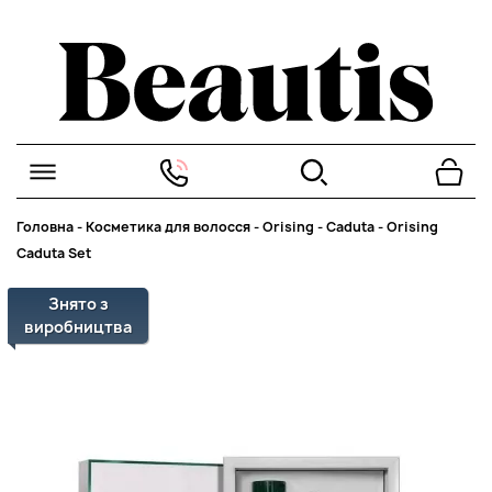
Головна
-
Косметика для волосся
-
Orising
-
Caduta
-
Orising
Caduta Set
Знято з
виробництва