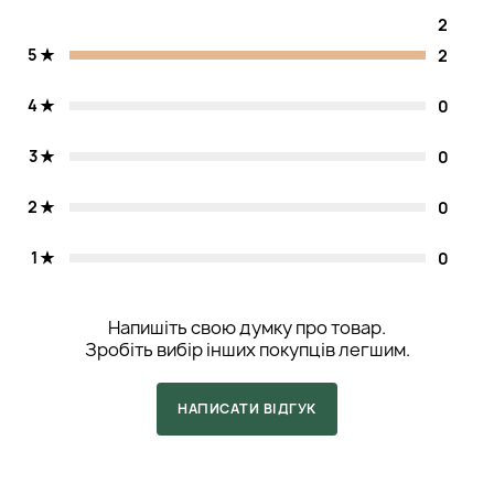
2
5
2
4
0
3
0
2
0
1
0
Напишіть свою думку про товар.
Зробіть вибір інших покупців легшим.
НАПИСАТИ ВІДГУК