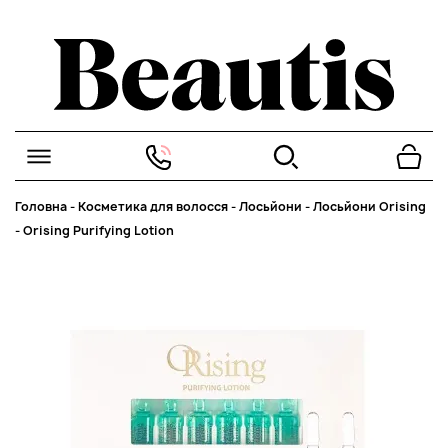
Головна
-
Косметика для волосся
-
Лосьйони
-
Лосьйони Orising
-
Orising Purifying Lotion