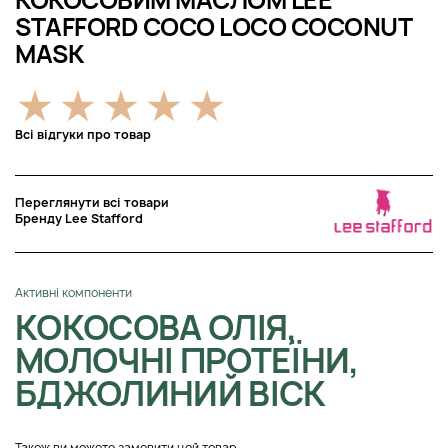
КОКОСОВИМ МАСЛОМ LEE
STAFFORD COCO LOCO COCONUT
MASK
Всі відгуки про товар
Переглянути всі товари
Бренду Lee Stafford
Активні компоненти
КОКОСОВА ОЛІЯ,
МОЛОЧНІ ПРОТЕЇНИ,
БДЖОЛИНИЙ ВІСК
Також ви можете замовити цей товар