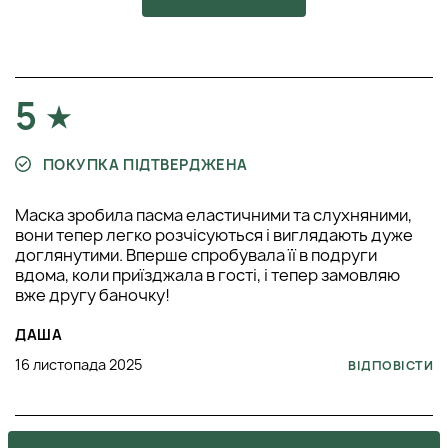
5
ПОКУПКА ПІДТВЕРДЖЕНА
Маска зробила пасма еластичними та слухняними,
вони тепер легко розчісуються і виглядають дуже
доглянутими. Вперше спробувала її в подруги
вдома, коли приїзджала в гості, і тепер замовляю
вже другу баночку!
ДАША
16 листопада 2025
ВІДПОВІСТИ