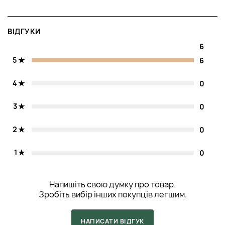
ВІДГУКИ
6
5
6
4
0
3
0
2
0
1
0
Напишіть свою думку про товар.
Зробіть вибір інших покупців легшим.
НАПИСАТИ ВІДГУК