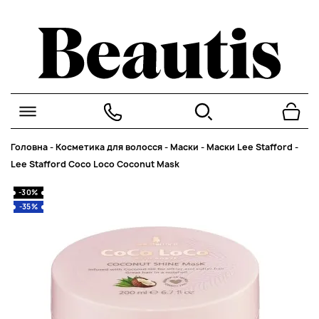
Головна
-
Косметика для волосся
-
Маски
-
Маски Lee Stafford
-
Lee Stafford Coco Loco Coconut Mask
-30%
-35%