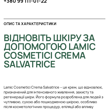
+380 99 111-01-22
ОПИС ТА ХАРАКТЕРИСТИКИ
ВІДНОВІТЬ ШКІРУ ЗА
ДОПОМОГОЮ LAMIC
COSMETICI CREMA
SALVATRICE
Lamic Cosmetici Crema Salvatrice – це крем, що відновлює,
призначений для інтенсивного живлення, захисту та
регенерації шкіри. Його формула розроблена для людей з
чутливою, сухою або пошкодженою шкірою, особливо
після косметологічних процедур, епіляції або впливу