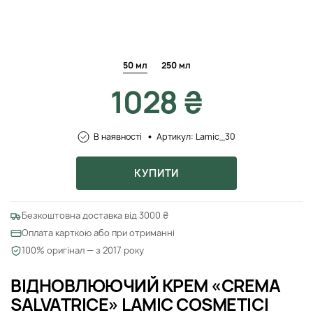
50 мл
250 мл
1028 ₴
В наявності
Артикул: Lamic_30
КУПИТИ
Безкоштовна доставка від 3000 ₴
Оплата карткою або при отриманні
100% оригінал — з 2017 року
ВІДНОВЛЮЮЧИЙ КРЕМ «CREMA
SALVATRICE» LAMIC COSMETICI