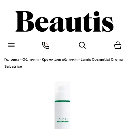
Головна
-
Обличчя
-
Креми для обличчя
-
Lamic Cosmetici Crema
Salvatrice