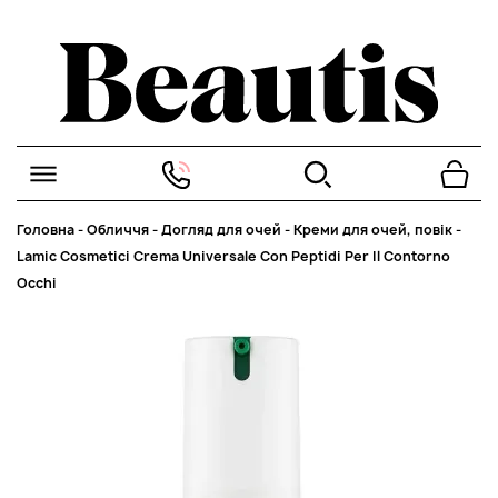
Головна
-
Обличчя
-
Догляд для очей
-
Креми для очей, повік
-
Lamic Cosmetici Crema Universale Con Peptidi Per Il Contorno
Occhi