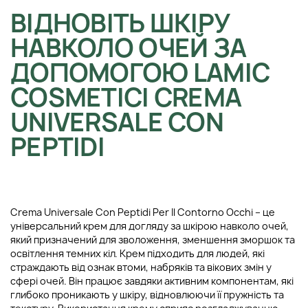
ВІДНОВІТЬ ШКІРУ
НАВКОЛО ОЧЕЙ ЗА
ДОПОМОГОЮ LAMIC
COSMETICI CREMA
UNIVERSALE CON
PEPTIDI
Crema Universale Con Peptidi Per Il Contorno Occhi – це
універсальний крем для догляду за шкірою навколо очей,
який призначений для зволоження, зменшення зморшок та
освітлення темних кіл. Крем підходить для людей, які
страждають від ознак втоми, набряків та вікових змін у
сфері очей. Він працює завдяки активним компонентам, які
глибоко проникають у шкіру, відновлюючи її пружність та