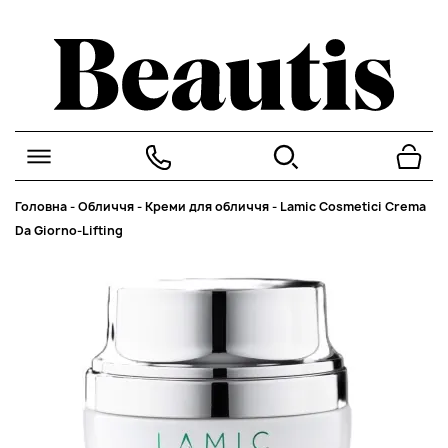
Головна
-
Обличчя
-
Креми для обличчя
-
Lamic Cosmetici Crema
Da Giorno-Lifting