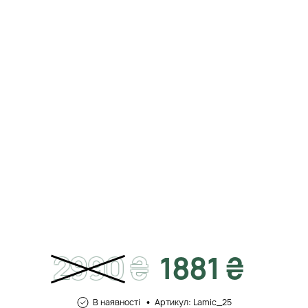
2990
₴
1881 ₴
В наявності
Артикул: Lamic_25