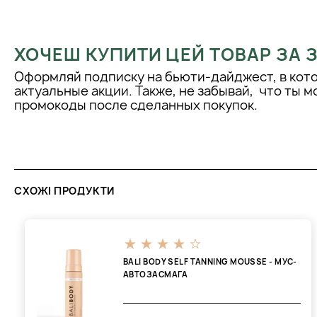
ХОЧЕШ КУПИТИ ЦЕЙ ТОВАР ЗА
Оформляй подписку на бьюти-дайджест, в кот
актуальные акции. Также, не забывай, что ты 
промокоды после сделанных покупок.
СХОЖІ ПРОДУКТИ
BALI BODY SELF TANNING MOUSSE - МУС-
АВТОЗАСМАГА