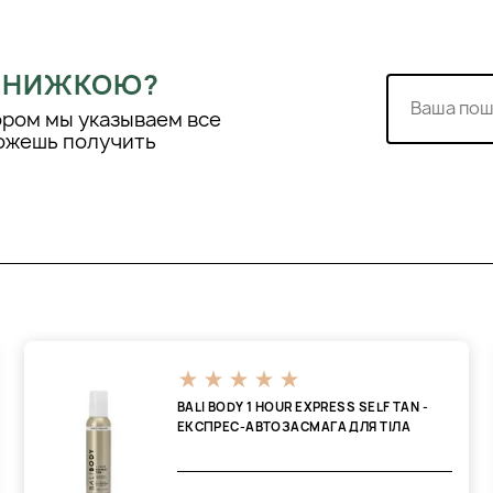
 ЗНИЖКОЮ?
ором мы указываем все
можешь получить
BALI BODY 1 HOUR EXPRESS SELF TAN -
ЕКСПРЕС-АВТОЗАСМАГА ДЛЯ ТІЛА