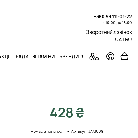
+380 99 111-01-22
з 10:00 до 18:00
Зворотний дзвінок
UA
|
RU
КЦІЇ
БАДИ І ВІТАМІНИ
БРЕНДИ
428 ₴
Немає в наявності
Артикул: JAM008