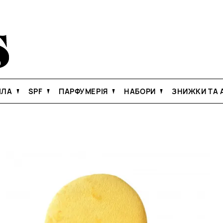
ІЛА
SPF
ПАРФУМЕРІЯ
НАБОРИ
ЗНИЖКИ ТА А