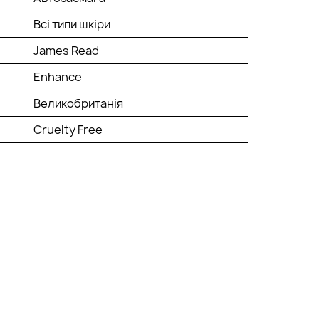
Всі типи шкіри
James Read
Enhance
Великобританія
Cruelty Free