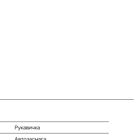
Рукавичка
Автозасмага