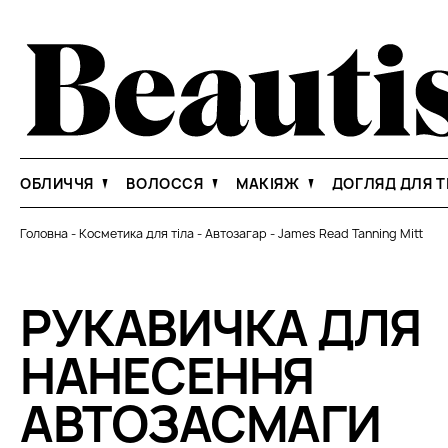
ОБЛИЧЧЯ
ВОЛОССЯ
МАКІЯЖ
ДОГЛЯД ДЛЯ Т
Головна
-
Косметика для тіла
-
Автозагар
-
James Read Tanning Mitt
РУКАВИЧКА ДЛЯ
НАНЕСЕННЯ
АВТОЗАСМАГИ