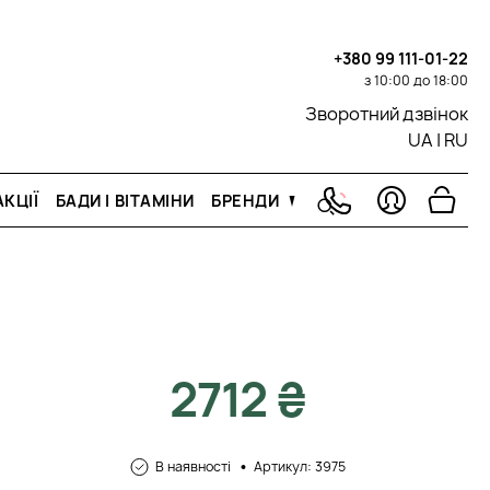
+380 99 111-01-22
з 10:00 до 18:00
Зворотний дзвінок
UA
|
RU
КЦІЇ
БАДИ І ВІТАМІНИ
БРЕНДИ
2712 ₴
В наявності
Артикул: 3975