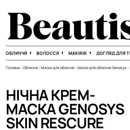
ОБЛИЧЧЯ
ВОЛОССЯ
МАКІЯЖ
ДОГЛЯД ДЛЯ Т
Головна
-
Обличчя
-
Маски для обличчя
-
Маски для обличчя Genosys
-
НІЧНА КРЕМ-
МАСКА GENOSYS
SKIN RESCURE