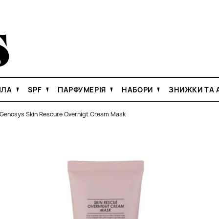
ІЛА
SPF
ПАРФУМЕРІЯ
НАБОРИ
ЗНИЖКИ ТА А
Genosys Skin Rescure Overnigt Cream Mask