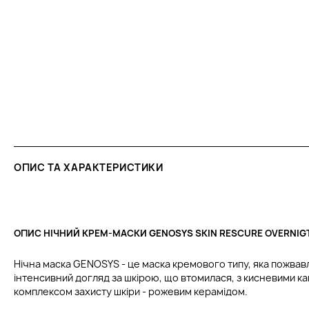
ОПИС ТА ХАРАКТЕРИСТИКИ
ОПИС НІЧНИЙ КРЕМ-МАСКИ GENOSYS SKIN RESCURE OVERNIG
Нічна маска GENOSYS - це маска кремового типу, яка пожвав
інтенсивний догляд за шкірою, що втомилася, з кисневими ка
комплексом захисту шкіри - рожевим керамідом.