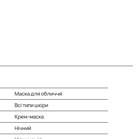
Маска для обличчя
Всі типи шкіри
Крем-маска
Нічний