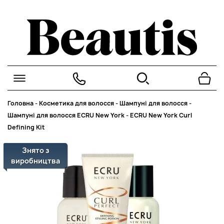
Головна
-
Косметика для волосся
-
Шампуні для волосся
-
Шампуні для волосся ECRU New York
-
ECRU New York Curl
Defining Kit
Знято з
виробництва