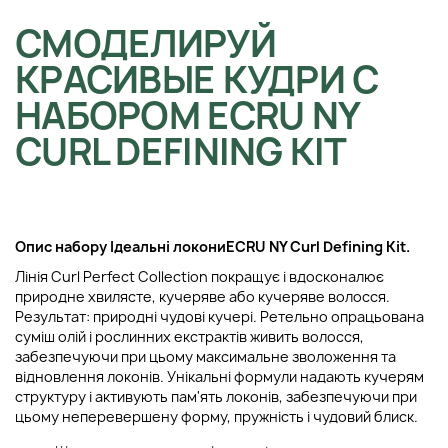
СМОДЕЛИРУЙ
КРАСИВЫЕ КУДРИ С
НАБОРОМ ECRU NY
CURL DEFINING KIT
Опис набору
Ідеальні локони
ECRU NY Curl Defining Kit
.
Лінія Curl Perfect Collection покращує і вдосконалює
природне хвилясте, кучеряве або кучеряве волосся.
Результат: природні чудові кучері. Ретельно опрацьована
суміш олій і рослинних екстрактів живить волосся,
забезпечуючи при цьому максимальне зволоження та
відновлення локонів. Унікальні формули надають кучерям
структуру і активують пам'ять локонів, забезпечуючи при
цьому неперевершену форму, пружність і чудовий блиск.