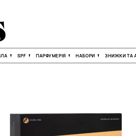
ІЛА
SPF
ПАРФУМЕРІЯ
НАБОРИ
ЗНИЖКИ ТА А