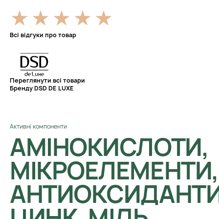
Всі відгуки про товар
Переглянути всі товари
Бренду DSD DE LUXE
Активні компоненти
АМІНОКИСЛОТИ,
МІКРОЕЛЕМЕНТИ,
АНТИОКСИДАНТИ
ЦИНК, МІДЬ,