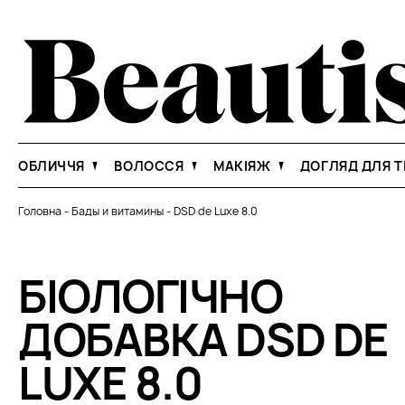
ОБЛИЧЧЯ
ВОЛОССЯ
МАКІЯЖ
ДОГЛЯД ДЛЯ Т
Головна
-
Бады и витамины
-
DSD de Luxe 8.0
БІОЛОГІЧНО
ДОБАВКА DSD DE
LUXE 8.0