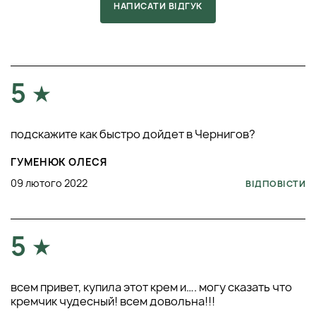
НАПИСАТИ ВІДГУК
5
подскажите как быстро дойдет в Чернигов?
ГУМЕНЮК ОЛЕСЯ
09 лютого 2022
ВІДПОВІСТИ
5
всем привет, купила этот крем и…. могу сказать что
кремчик чудесный! всем довольна!!!