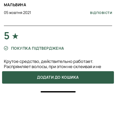
МАЛЬВИНА
05 жовтня 2021
ВІДПОВІСТИ
5
ПОКУПКА ПІДТВЕРДЖЕНА
Крутое средство, действительно работает.
Распрямляет волосы, при этом не склеивая и не
утяжеляя их
ДОДАТИ ДО КОШИКА
МАРИНКА
24 вересня 2021
ВІДПОВІСТИ
5