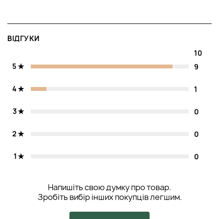
ВІДГУКИ
10
5
9
4
1
3
0
2
0
1
0
Напишіть свою думку про товар.
Зробіть вибір інших покупців легшим.