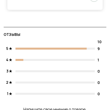
ОТЗЫВЫ
10
5
9
4
1
3
0
2
0
1
0
Напишите свое мнение о товаре.