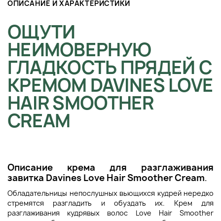
ОПИСАНИЕ И ХАРАКТЕРИСТИКИ
ОЩУТИ
НЕИМОВЕРНУЮ
ГЛАДКОСТЬ ПРЯДЕЙ С
КРЕМОМ DAVINES LOVE
HAIR SMOOTHER
CREAM
Описание к
рема для разглаживания
завитка
Davines Love Hair Smoother Cream
.
Обладательницы непослушных вьющихся кудрей нередко
стремятся разгладить и обуздать их. Крем для
разглаживания кудрявых волос Love Hair Smoother