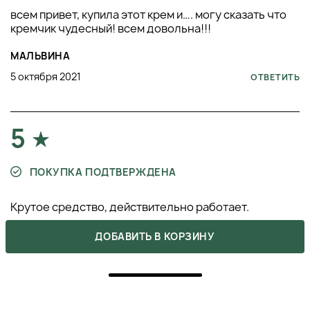
всем привет, купила этот крем и…. могу сказать что
кремчик чудесный! всем довольна!!!
МАЛЬВИНА
5 октября 2021
ОТВЕТИТЬ
5
ПОКУПКА ПОДТВЕРЖДЕНА
Крутое средство, действительно работает.
Распрямляет волосы, при этом не склеивая и не
утяжеляя их
ДОБАВИТЬ В КОРЗИНУ
МАРИНКА
24 сентября 2021
ОТВЕТИТЬ