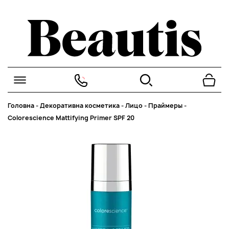
Головна
-
Декоративна косметика
-
Лицо
-
Праймеры
-
Colorescience Mattifying Primer SPF 20