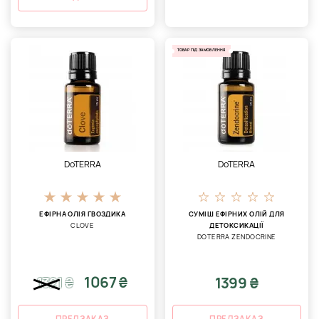
ТОВАР ПІД ЗАМОВЛЕННЯ
DoTERRA
DoTERRA
ЕФІРНА ОЛІЯ ГВОЗДИКА
СУМІШ ЕФІРНИХ ОЛІЙ ДЛЯ
CLOVE
ДЕТОКСИКАЦІЇ
DOTERRA ZENDOCRINE
1067 ₴
1399 ₴
1321
₴
ПРЕДЗАКАЗ
ПРЕДЗАКАЗ