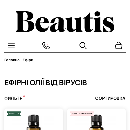
Головна
-
Ефіри
ЕФІРНІ ОЛІЇ ВІД ВІРУСІВ
ФИЛЬТР
СОРТИРОВКА
BESTSELLER
ТОВАР ПІД ЗАМОВЛЕННЯ