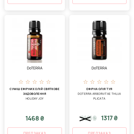
DoTERRA
DoTERRA
СУМІШ ЕФІРНИХ ОЛІЙ СВЯТКОВЕ
ЕФІРНА ОЛІЯ ТУЯ
ЗАДОВОЛЕННЯ
DOTERRA ARBORVITAE THUJA
HOLIDAY JOY
PLICATA
1317 ₴
1468 ₴
1441
₴
ПРЕДЗАКАЗ
ПРЕДЗАКАЗ