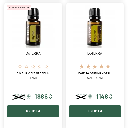
ТОВАР ПІД ЗАМОВЛЕННЯ
DoTERRA
DoTERRA
ЕФІРНА ОЛІЯ ЧЕБРЕЦЬ
ЕФІРНА ОЛІЯ МАЙОРАН
THYME
MARJORAM
1886 ₴
1148 ₴
2042
₴
1441
₴
КУПИТИ
КУПИТИ