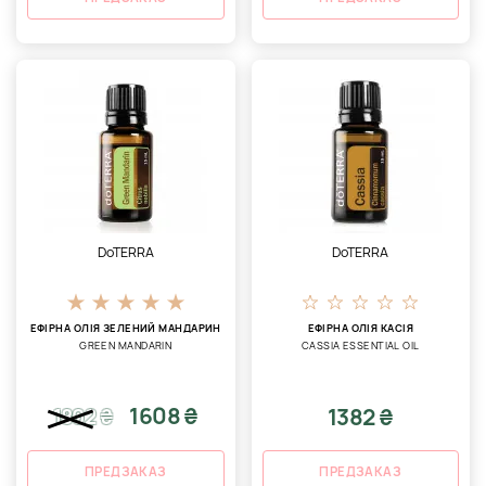
DoTERRA
DoTERRA
ЕФІРНА ОЛІЯ ЗЕЛЕНИЙ МАНДАРИН
ЕФІРНА ОЛІЯ КАСІЯ
GREEN MANDARIN
CASSIA ESSENTIAL OIL
1608 ₴
1382 ₴
1802
₴
ПРЕДЗАКАЗ
ПРЕДЗАКАЗ