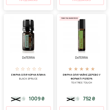
ТОВАР ПІД ЗАМОВЛЕННЯ
DoTERRA
DoTERRA
ЕФІРНА ОЛІЯ ЧОРНА ЯЛИНА
ЕФІРНА ОЛІЯ ЧАЙНЕ ДЕРЕВО У
BLACK SPRUCE
ФОРМАТІ РОЛЕРА
TEA TREE TOUCH
1009 ₴
752 ₴
1261
₴
1111
₴