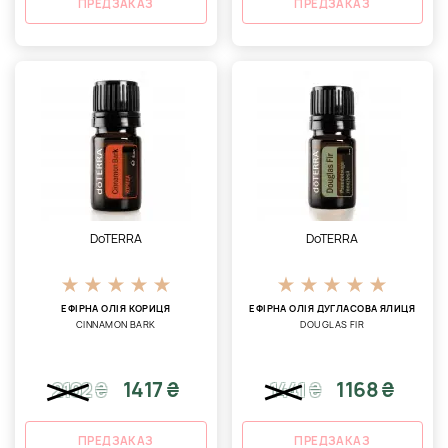
ПРЕДЗАКАЗ
ПРЕДЗАКАЗ
DoTERRA
DoTERRA
ЕФІРНА ОЛІЯ КОРИЦЯ
ЕФІРНА ОЛІЯ ДУГЛАСОВА ЯЛИЦЯ
CINNAMON BARK
DOUGLAS FIR
1417 ₴
1168 ₴
2102
₴
1441
₴
ПРЕДЗАКАЗ
ПРЕДЗАКАЗ