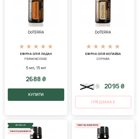
DoTERRA
DoTERRA
ЕФІРНА ОЛІЯ ЛАДАН
ЕФІРНА ОЛІЯ КОПАЙБА
FRANKINCENSE
COPAIBA
,
5 мл
15 мл
2688 ₴
2095 ₴
2342
₴
КУПИТИ
ПРЕДЗАКАЗ
BESTSELLER
ТОВАР ПІД ЗАМОВЛЕННЯ
ТОВАР ПІД ЗАМОВЛЕННЯ