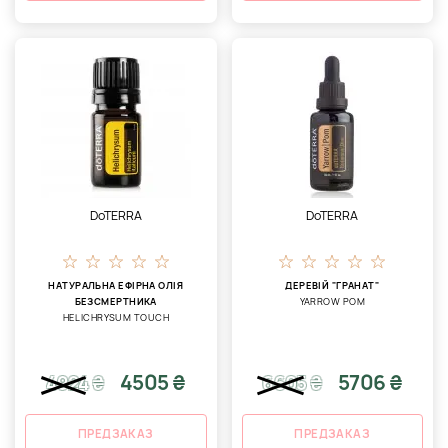
DoTERRA
DoTERRA
НАТУРАЛЬНА ЕФІРНА ОЛІЯ
ДЕРЕВІЙ "ГРАНАТ"
БЕЗСМЕРТНИКА
YARROW POM
HELICHRYSUM TOUCH
4505 ₴
5706 ₴
4924
₴
6605
₴
ПРЕДЗАКАЗ
ПРЕДЗАКАЗ