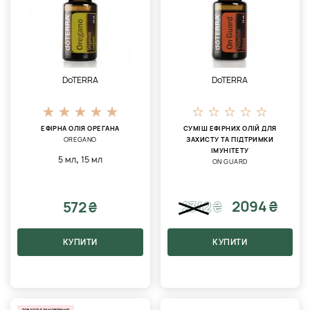
DoTERRA
DoTERRA
ЕФІРНА ОЛІЯ ОРЕГАНА
СУМІШ ЕФІРНИХ ОЛІЙ ДЛЯ
OREGANO
ЗАХИСТУ ТА ПІДТРИМКИ
ІМУНІТЕТУ
,
5 мл
15 мл
ON GUARD
2094 ₴
572 ₴
2342
₴
КУПИТИ
КУПИТИ