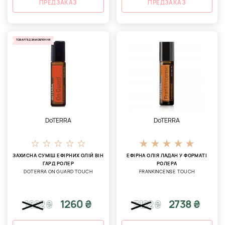
ПРЕДЗАКАЗ
ПРЕДЗАКАЗ
ТОВАР ПІД ЗАМОВЛЕННЯ
DoTERRA
DoTERRA
ЗАХИСНА СУМІШ ЕФІРНИХ ОЛІЙ ВІН
ЕФІРНА ОЛІЯ ЛАДАН У ФОРМАТІ
ГАРД РОЛЕР
РОЛЕРА
DOTERRA ON GUARD TOUCH
FRANKINCENSE TOUCH
1260 ₴
2738 ₴
1622
₴
3122
₴