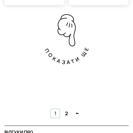
ПОКАЗАТИ ЩЕ
1
2
ВІДГУКИ ПРО