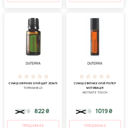
DoTERRA
DoTERRA
СУМІШ ЕФІРНИХ ОЛІЙ ЩИТ ЗЕМЛІ
СУМІШ ЕФІРНИХ ОЛІЙ РОЛЕР
TERRASHIELD
МОТИВАЦІЯ
MOTIVATE TOUCH
822 ₴
1019 ₴
901
₴
1141
₴
ПРЕДЗАКАЗ
ПРЕДЗАКАЗ