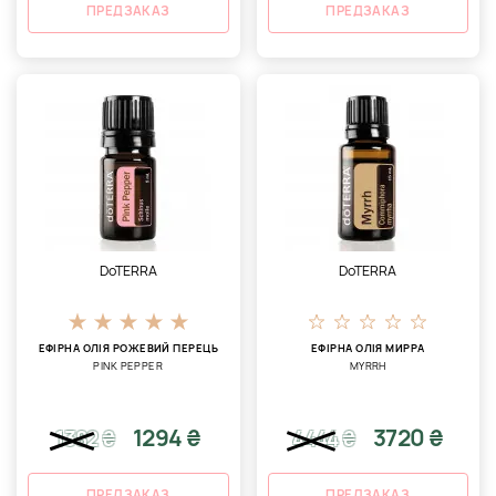
ПРЕДЗАКАЗ
ПРЕДЗАКАЗ
DoTERRA
DoTERRA
ЕФІРНА ОЛІЯ РОЖЕВИЙ ПЕРЕЦЬ
ЕФІРНА ОЛІЯ МИРРА
PINK PEPPER
MYRRH
1294 ₴
3720 ₴
1382
₴
4444
₴
ПРЕДЗАКАЗ
ПРЕДЗАКАЗ