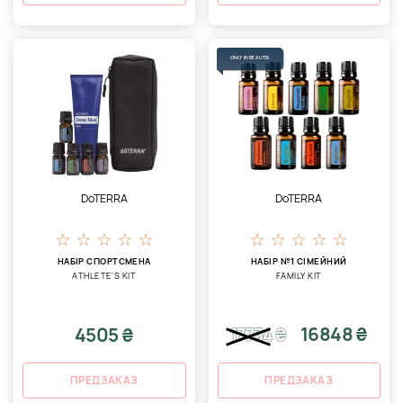
ONLY IN BEAUTIS
DoTERRA
DoTERRA
НАБІР СПОРТСМЕНА
НАБІР №1 СІМЕЙНИЙ
ATHLETE'S KIT
FAMILY KIT
16848 ₴
4505 ₴
17734
₴
ПРЕДЗАКАЗ
ПРЕДЗАКАЗ