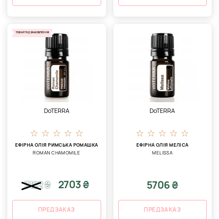
ТОВАР ПІД ЗАМОВЛЕННЯ
DoTERRA
DoTERRA
ЕФІРНА ОЛІЯ РИМСЬКА РОМАШКА
ЕФІРНА ОЛІЯ МЕЛІСА
ROMAN CHAMOMILE
MELISSA
2703 ₴
5706 ₴
3122
₴
ПРЕДЗАКАЗ
ПРЕДЗАКАЗ