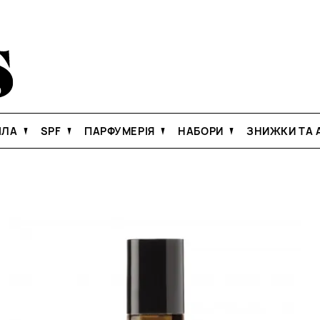
ІЛА
SPF
ПАРФУМЕРІЯ
НАБОРИ
ЗНИЖКИ ТА А