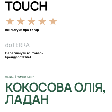
TOUCH
Всі відгуки про товар
Переглянути всі товари
Бренду doTERRA
Активні компоненти
КОКОСОВА ОЛІЯ,
ЛАДАН