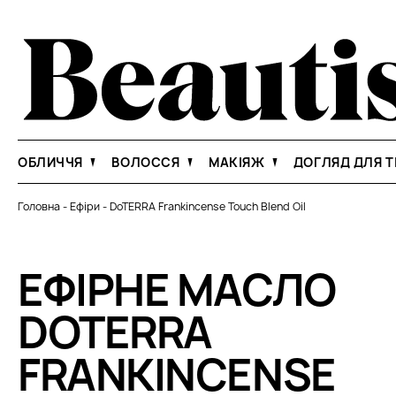
ОБЛИЧЧЯ
ВОЛОССЯ
МАКІЯЖ
ДОГЛЯД ДЛЯ Т
Головна
-
Ефіри
-
DoTERRA Frankincense Touch Blend Oil
ЕФІРНЕ МАСЛО
DOTERRA
FRANKINCENSE