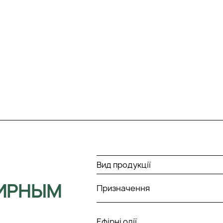
Вид продукції
ФИРНЫМ
Призначення
Ефірні олії