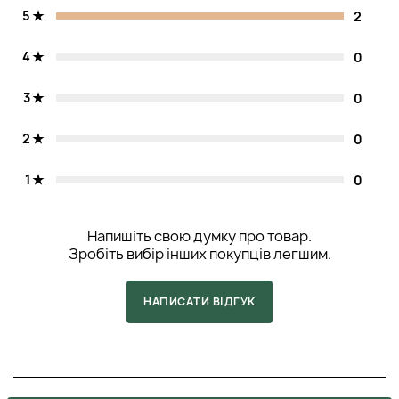
5
2
4
0
3
0
2
0
1
0
Напишіть свою думку про товар.
Зробіть вибір інших покупців легшим.
НАПИСАТИ ВІДГУК