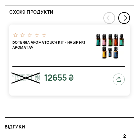
СХОЖІ ПРОДУКТИ
›
‹
DOTERRA AROMATOUCH KIT - НАБІР №3
АРОМАТАЧ
13321 ₴
12655 ₴
ВІДГУКИ
2