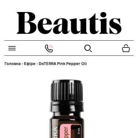
Головна
-
Ефіри
-
DoTERRA Pink Pepper Oil