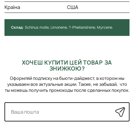
Країна
США
Cклад
: Schinus molle, Limonene, ?-Phellandrene, Myrcene.
ХОЧЕШ КУПИТИ ЦЕЙ ТОВАР ЗА
ЗНИЖКОЮ?
Оформляй подписку на бьюти-дайджест, в котором мы
указываем все актуальные акции. Также, не забывай, что
ты можешь получить промокоды после сделанных покупок.