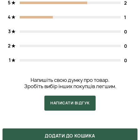
5
2
4
1
3
0
2
0
1
0
Напишіть свою думку про товар.
Зробіть вибір інших покупців легшим.
НАПИСАТИ ВІДГУК
ДОДАТИ ДО КОШИКА