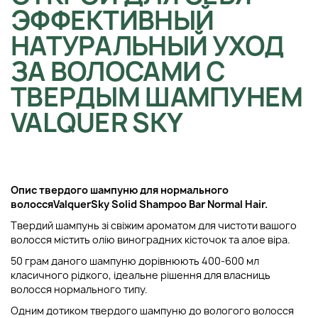
ЭФФЕКТИВНЫЙ
НАТУРАЛЬНЫЙ УХОД
ЗА ВОЛОСАМИ С
ТВЕРДЫМ ШАМПУНЕМ
VALQUER SKY
Опис твердого шампуню для нормального
волосся
Valquer
Sky Solid Shampoo Bar Normal Hair.
Твердий шампунь зі свіжим ароматом для чистоти вашого
волосся містить олію виноградних кісточок та алое віра.
50 грам даного шампуню дорівнюють 400-600 мл
класичного рідкого, ідеальне рішення для власниць
волосся нормального типу.
Одним дотиком твердого шампуню до вологого волосся