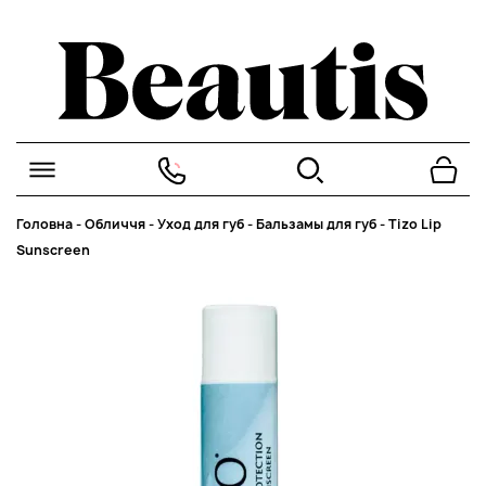
Головна
-
Обличчя
-
Уход для губ
-
Бальзамы для губ
-
Tizo Lip
Sunscreen