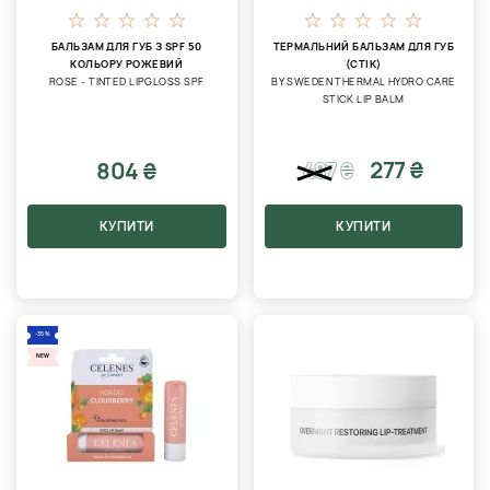
БАЛЬЗАМ ДЛЯ ГУБ З SPF 50
ТЕРМАЛЬНИЙ БАЛЬЗАМ ДЛЯ ГУБ
КОЛЬОРУ РОЖЕВИЙ
(СТІК)
ROSE - TINTED LIPGLOSS SPF
BY SWEDEN THERMAL HYDRO CARE
STICK LIP BALM
277 ₴
804 ₴
487
₴
КУПИТИ
КУПИТИ
-35%
NEW