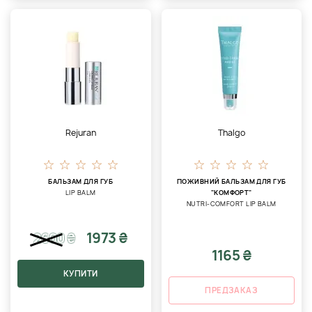
Rejuran
Thalgo
БАЛЬЗАМ ДЛЯ ГУБ
ПОЖИВНИЙ БАЛЬЗАМ ДЛЯ ГУБ
LIP BALM
"КОМФОРТ"
NUTRI-COMFORT LIP BALM
1973 ₴
2600
₴
1165 ₴
КУПИТИ
ПРЕДЗАКАЗ