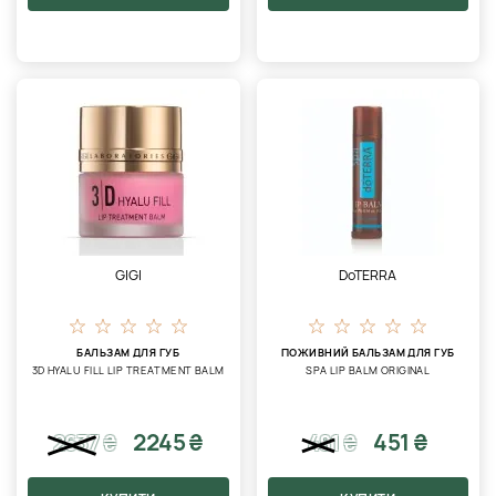
GIGI
DoTERRA
БАЛЬЗАМ ДЛЯ ГУБ
ПОЖИВНИЙ БАЛЬЗАМ ДЛЯ ГУБ
3D HYALU FILL LIP TREATMENT BALM
SPA LIP BALM ORIGINAL
2245 ₴
451 ₴
2637
₴
481
₴