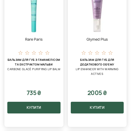
Rare Paris
Glymed Plus
БАЛЬЗАМ ДЛЯ ГУБ З ГАМАМЕЛІСОМ
БАЛЬЗАМ ДЛЯ ГУБ ДЛЯ
ТА ЕКСТРАКТОМ МАЛЬВИ
ДОДАТКОВОГО ОБ'ЄМУ
CARBONE GLACÉ PURIFYING LIP BALM
LIP ENHANCER WITH WARMING
ACTIVES
735 ₴
2005 ₴
КУПИТИ
КУПИТИ