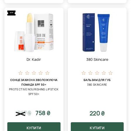
-20%
Dr. Kadir
380 Skincare
СОНЦЕЗАХИСНА ЗВОЛОЖУЮЧА
БАЛЬЗАМ ДЛЯ ГУБ
ПОМАДА SPF 50+
380 SKINCARE
PROTECTIVE NOURISHING LIPSTICK
SPF 50+
758 ₴
220 ₴
947
₴
КУПИТИ
КУПИТИ