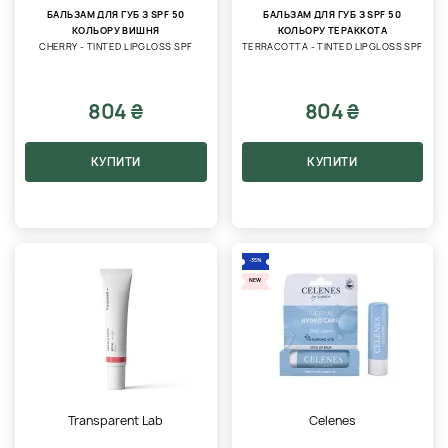
БАЛЬЗАМ ДЛЯ ГУБ З SPF 50
БАЛЬЗАМ ДЛЯ ГУБ З SPF 50
КОЛЬОРУ ВИШНЯ
КОЛЬОРУ ТЕРАККОТА
CHERRY - TINTED LIPGLOSS SPF
TERRACOTTA - TINTED LIPGLOSS SPF
804 ₴
804 ₴
КУПИТИ
КУПИТИ
-35%
NEW
Transparent Lab
Celenes