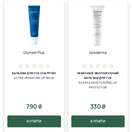
Glymed Plus
Sesderma
БАЛЬЗАМ ДЛЯ ГУБ ІЗ М’ЯТОЮ
ЗАХИСНИЙ ЗВОЛОЖУЮЧИЙ
ULTRA-HYDRATING LIP BALM
БАЛЬЗАМ ДЛЯ ГУБ
SILKSES MOISTURIZING LIP
PROTECTOR
790 ₴
330 ₴
КУПИТИ
КУПИТИ