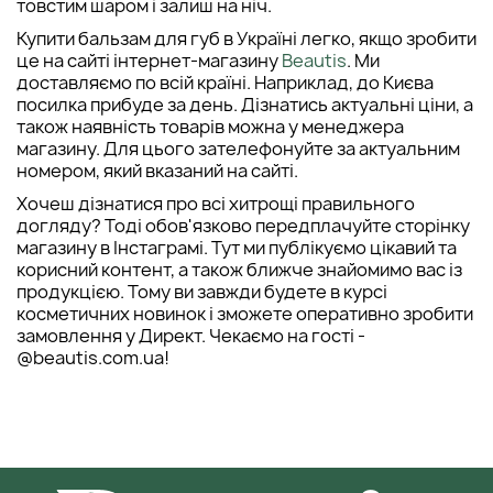
товстим шаром і залиш на ніч.
Купити бальзам для губ в Україні легко, якщо зробити
це на сайті інтернет-магазину
Beautis
. Ми
доставляємо по всій країні. Наприклад, до Києва
посилка прибуде за день. Дізнатись актуальні ціни, а
також наявність товарів можна у менеджера
магазину. Для цього зателефонуйте за актуальним
номером, який вказаний на сайті.
Хочеш дізнатися про всі хитрощі правильного
догляду? Тоді обов'язково передплачуйте сторінку
магазину в Інстаграмі. Тут ми публікуємо цікавий та
корисний контент, а також ближче знайомимо вас із
продукцією. Тому ви завжди будете в курсі
косметичних новинок і зможете оперативно зробити
замовлення у Директ. Чекаємо на гості -
@beautis.com.ua!