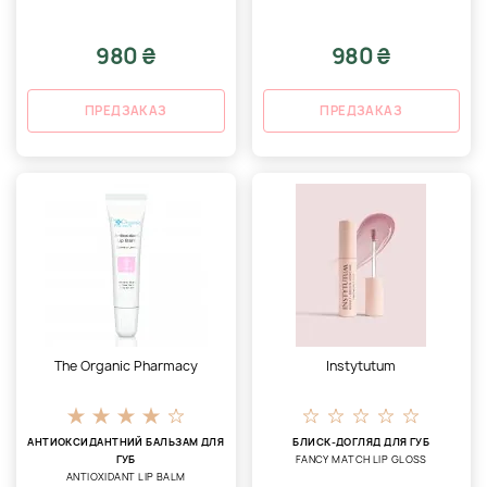
980 ₴
980 ₴
ПРЕДЗАКАЗ
ПРЕДЗАКАЗ
The Organic Pharmacy
Instytutum
АНТИОКСИДАНТНИЙ БАЛЬЗАМ ДЛЯ
БЛИСК-ДОГЛЯД ДЛЯ ГУБ
ГУБ
FANCY MATCH LIP GLOSS
ANTIOXIDANT LIP BALM