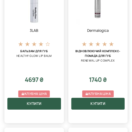
3LAB
Dermalogica
БАЛЬЗАМ ДЛЯ ГУБ
ВІДНОВЛЮЮЧИЙ КОМПЛЕКС-
HEALTHY GLOW LIP BALM
ПОМАДА ДЛЯ ГУБ
RENEWAL LIP COMPLEX
4697 ₴
1740 ₴
КЛУБНА ЦІНА
КЛУБНА ЦІНА
КУПИТИ
КУПИТИ