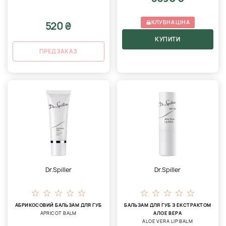
КЛУБНА ЦІНА
520 ₴
КУПИТИ
ПРЕДЗАКАЗ
Dr.Spiller
Dr.Spiller
АБРИКОСОВИЙ БАЛЬЗАМ ДЛЯ ГУБ
БАЛЬЗАМ ДЛЯ ГУБ З ЕКСТРАКТОМ
APRICOT BALM
АЛОЕ ВЕРА
ALOE VERA LIP BALM