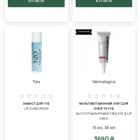
КУПИТИ
КУПИТИ
+ПОДАРУНОК
Tizo
Dermalogica
ЗАХИСТ ДЛЯ ГУБ
МУЛЬТИВІТАМІННИЙ ЛІФТ ДЛЯ
LIP SUNSCREEN
ОЧЕЙ ТА ГУБ
MULTIVITAMIN POWER FIRM EYE & LIP
AREA
,
15 мл
30 мл
3690 ₴