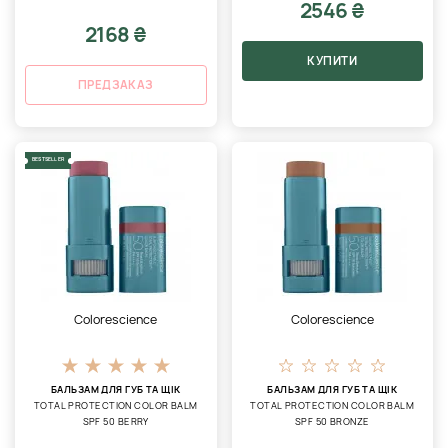
2546 ₴
2168 ₴
КУПИТИ
ПРЕДЗАКАЗ
BESTSELLER
Colorescience
Colorescience
БАЛЬЗАМ ДЛЯ ГУБ ТА ЩІК
БАЛЬЗАМ ДЛЯ ГУБ ТА ЩІК
TOTAL PROTECTION COLOR BALM
TOTAL PROTECTION COLOR BALM
SPF 50 BERRY
SPF 50 BRONZE