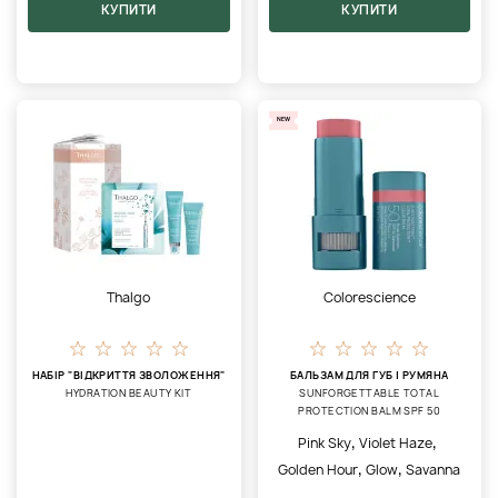
КУПИТИ
КУПИТИ
NEW
Thalgo
Colorescience
НАБІР "ВІДКРИТТЯ ЗВОЛОЖЕННЯ"
БАЛЬЗАМ ДЛЯ ГУБ | РУМЯНА
HYDRATION BEAUTY KIT
SUNFORGETTABLE TOTAL
PROTECTION BALM SPF 50
,
,
Pink Sky
Violet Haze
,
,
Golden Hour
Glow
Savanna