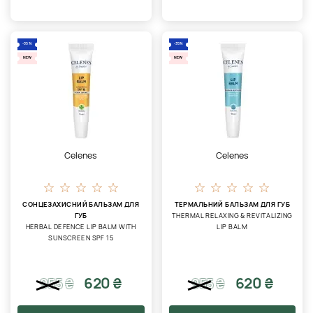
-35%
-35%
NEW
NEW
Celenes
Celenes
СОНЦЕЗАХИСНИЙ БАЛЬЗАМ ДЛЯ
ТЕРМАЛЬНИЙ БАЛЬЗАМ ДЛЯ ГУБ
ГУБ
THERMAL RELAXING & REVITALIZING
HERBAL DEFENCE LIP BALM WITH
LIP BALM
SUNSCREEN SPF 15
620 ₴
620 ₴
955
₴
955
₴