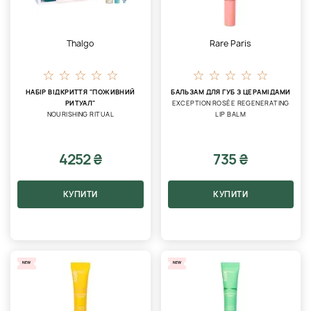
Thalgo
Rare Paris
НАБІР ВІДКРИТТЯ "ПОЖИВНИЙ
БАЛЬЗАМ ДЛЯ ГУБ З ЦЕРАМІДАМИ
РИТУАЛ"
EXCEPTION ROSÉE REGENERATING
NOURISHING RITUAL
LIP BALM
4252 ₴
735 ₴
КУПИТИ
КУПИТИ
NEW
NEW