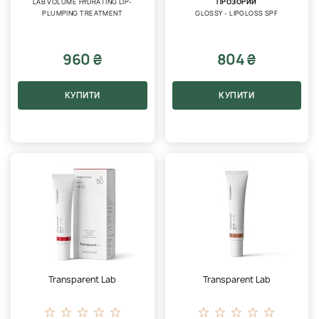
LAB VOLUME HYDRATING LIP-
ПРОЗОРИЙ
PLUMPING TREATMENT
GLOSSY - LIPGLOSS SPF
960 ₴
804 ₴
КУПИТИ
КУПИТИ
Transparent Lab
Transparent Lab