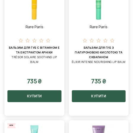
Rare Paris
Rare Paris
БАЛЬЗАМ ДЛЯ ГУБ С ВІТАМІНОМ Е
БАЛЬЗАМ ДЛЯ ГУБ З
ТА ЕКСТРАКТОМ АРНІКИ
ГІАЛУРОНОВОЮ КИСЛОТОЮ ТА
TRÉSOR SOLAIRE SOOTHING LIP
СКВАЛАНОМ
BALM
ÉLIXIR INTENSE NOURISHING LIP BALM
735 ₴
735 ₴
КУПИТИ
КУПИТИ
NEW