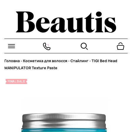
Головна
-
Косметика для волосся
-
Стайлинг
-
TIGI Bed Head
MANIPULATOR Texture Paste
FINAL SALE