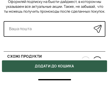
Оформляй подписку на бьюти-дайджест, в котором мы
указываем все актуальные акции. Также, не забывай, что
ты можешь получить промокоды после сделанных покупок.
СХОЖІ ПРОДУКТИ
›
‹
ДОДАТИ ДО КОШИКА
HADAT HYDRO DEEP REPAIR HAIR
ІНТЕНСИВНА МАСКА, ЩО ВІДНОВЛЮЄ
1950 ₴