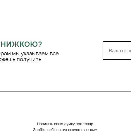
 ЗНИЖКОЮ?
ором мы указываем все
можешь получить
Напишіть свою думку про товар.
Зробіть вибір інших покупців легшим.