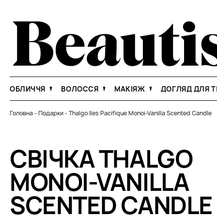
ОБЛИЧЧЯ
ВОЛОССЯ
МАКІЯЖ
ДОГЛЯД ДЛЯ Т
Головна
-
Подарки
-
Thalgo Iles Pacifique Monoi-Vanilla Scented Candle
СВІЧКА THALGO
MONOI-VANILLA
SCENTED CANDLE