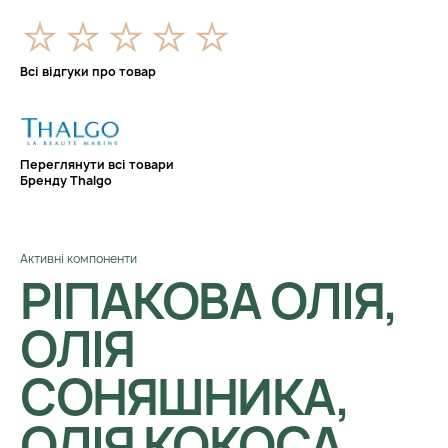
Всі відгуки про товар
Переглянути всі товари
Бренду Thalgo
Активні компоненти
РІПАКОВА ОЛІЯ,
ОЛІЯ
СОНЯШНИКА,
ОЛІЯ КОКОСА,