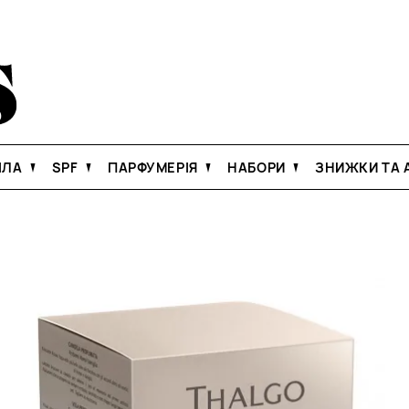
ІЛА
SPF
ПАРФУМЕРІЯ
НАБОРИ
ЗНИЖКИ ТА А