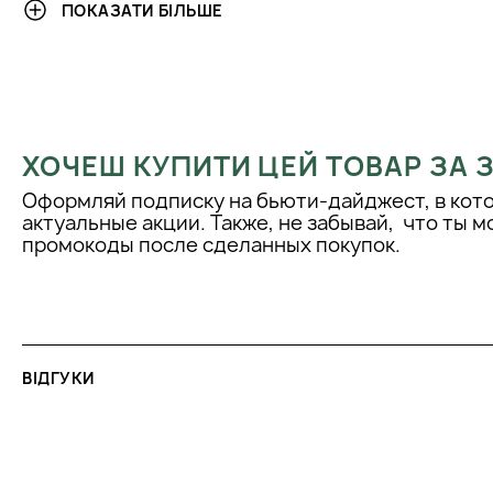
ПОКАЗАТИ БІЛЬШЕ
більше, то зріжте зайве.
ХОЧЕШ КУПИТИ ЦЕЙ ТОВАР ЗА
Оформляй подписку на бьюти-дайджест, в кот
актуальные акции. Также, не забывай, что ты 
промокоды после сделанных покупок.
ВІДГУКИ