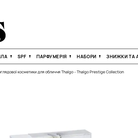
ІЛА
SPF
ПАРФУМЕРІЯ
НАБОРИ
ЗНИЖКИ ТА А
оглядової косметики для обличчя Thalgo
-
Thalgo Prestige Collection