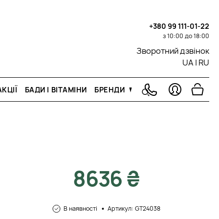
+380 99 111-01-22
з 10:00 до 18:00
Зворотний дзвінок
UA
|
RU
КЦІЇ
БАДИ І ВІТАМІНИ
БРЕНДИ
8636 ₴
В наявності
Артикул: GT24038