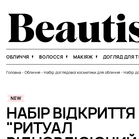
ОБЛИЧЧЯ
ВОЛОССЯ
МАКІЯЖ
ДОГЛЯД ДЛЯ Т
Головна
-
Обличчя
-
Набір доглядової косметики для обличчя
-
Набір д
NEW
НАБІР ВІДКРИТТЯ
"РИТУАЛ