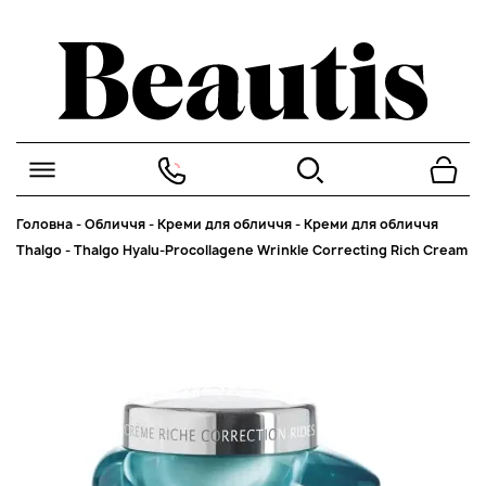
Головна
-
Обличчя
-
Креми для обличчя
-
Креми для обличчя
Thalgo
-
Thalgo Hyalu-Procollagene Wrinkle Correcting Rich Cream