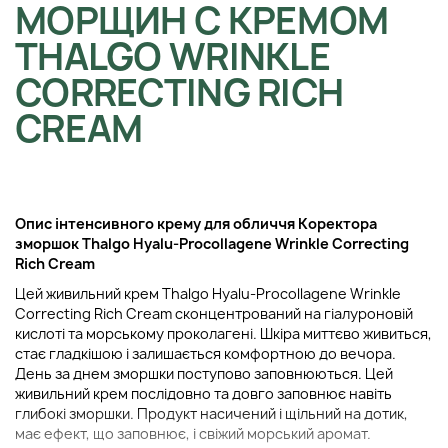
МОРЩИН С КРЕМОМ
THALGO WRINKLE
CORRECTING RICH
CREAM
Опис інтенсивного крему для обличчя Коректора
зморшок Thalgo Hyalu-Procollagene Wrinkle Correcting
Rich Cream
Цей живильний крем Thalgo Hyalu-Procollagene Wrinkle
Correcting Rich Cream сконцентрований на гіалуроновій
кислоті та морському проколагені. Шкіра миттєво живиться,
стає гладкішою і залишається комфортною до вечора.
День за днем зморшки поступово заповнюються. Цей
живильний крем послідовно та довго заповнює навіть
глибокі зморшки. Продукт насичений і щільний на дотик,
має ефект, що заповнює, і свіжий морський аромат.