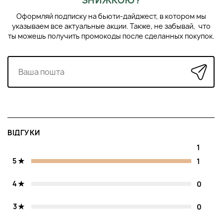
ЗНИЖКОЮ?
Оформляй подписку на бьюти-дайджест, в котором мы
указываем все актуальные акции. Также, не забывай, что
ты можешь получить промокоды после сделанных покупок.
ВІДГУКИ
1
5
1
4
0
3
0