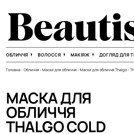
ОБЛИЧЧЯ
ВОЛОССЯ
МАКІЯЖ
ДОГЛЯД ДЛЯ Т
Головна
-
Обличчя
-
Маски для обличчя
-
Маски для обличчя Thalgo
-
Th
МАСКА ДЛЯ
ОБЛИЧЧЯ
THALGO COLD