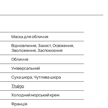
Маска для обличчя
Відновлення, Захист, Освіження,
Зволоження, Заспокоєння
Обличчя
Універсальний
Суха шкіра, Чутлива шкіра
Thalgo
Холодний морський крем
Франція