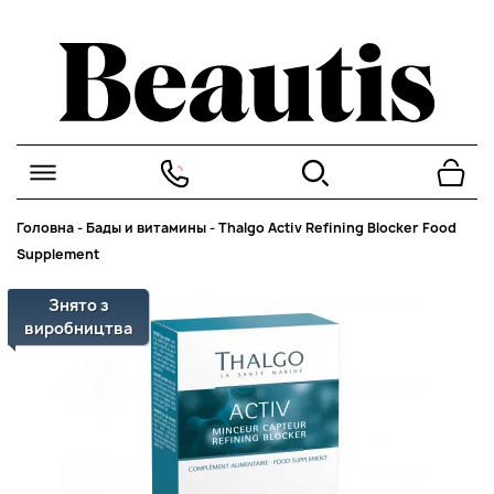
Головна
-
Бады и витамины
-
Thalgo Activ Refining Blocker Food
Supplement
Знято з
виробництва