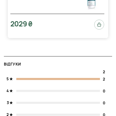
2029 ₴
ВІДГУКИ
2
5
2
4
0
3
0
2
0