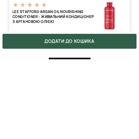
LEE STAFFORD ARGAN OIL NOURISHING
CONDITIONER - ЖИВИЛЬНИЙ КОНДИЦІОНЕР
З АРГАНОВОЮ ОЛІЄЮ
ДОДАТИ ДО КОШИКА
1068 ₴
662 ₴
ВІДГУКИ
1
5
1
4
0