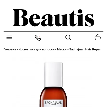
Головна
-
Косметика для волосся
-
Маски
-
Sachajuan Hair Repair