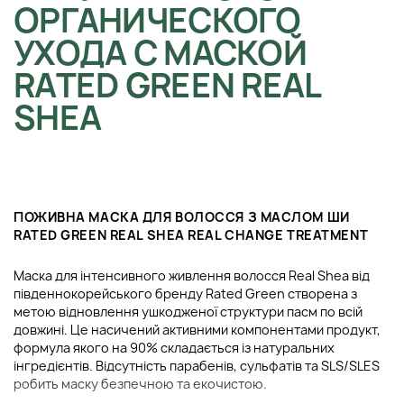
ОРГАНИЧЕСКОГО
УХОДА С МАСКОЙ
RATED GREEN REAL
SHEA
ПОЖИВНА МАСКА ДЛЯ ВОЛОССЯ З МАСЛОМ ШИ
RATED GREEN REAL SHEA REAL CHANGE TREATMENT
Маска для інтенсивного живлення волосся Real Shea від
південнокорейського бренду Rated Green створена з
метою відновлення ушкодженої структури пасм по всій
довжині. Це насичений активними компонентами продукт,
формула якого на 90% складається із натуральних
інгредієнтів. Відсутність парабенів, сульфатів та SLS/SLES
робить маску безпечною та екочистою.