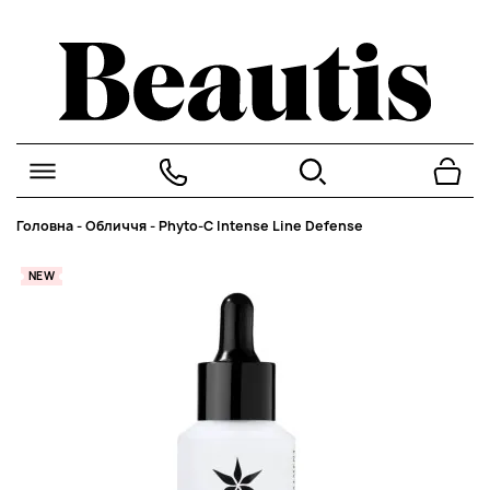
Головна
-
Обличчя
-
Phyto-C Intense Line Defense
NEW