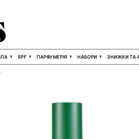
ІЛА
SPF
ПАРФУМЕРІЯ
НАБОРИ
ЗНИЖКИ ТА А
k