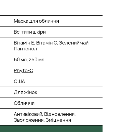
Маска для обличчя
Всі типи шкіри
Вітамін Е, Вітамін С, Зелений чай,
Пантенол
60 мл, 250 мл
Phyto-C
США
Для жінок
Обличчя
Антивіковий, Відновлення,
Зволоження, Зміцнення