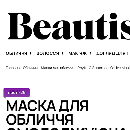
ОБЛИЧЧЯ
ВОЛОССЯ
МАКІЯЖ
ДОГЛЯД ДЛЯ Т
Головна
-
Обличчя
-
Маски для обличчя
-
Phyto-C Superheal O-Live Mas
NEW
лист.-26
МАСКА ДЛЯ
ОБЛИЧЧЯ