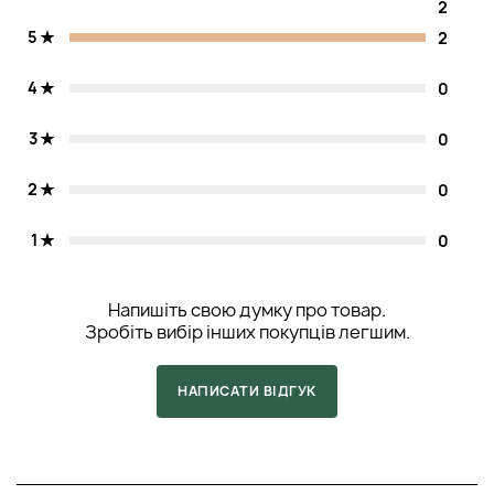
2
5
2
4
0
3
0
2
0
1
0
Напишіть свою думку про товар.
Зробіть вибір інших покупців легшим.
НАПИСАТИ ВІДГУК