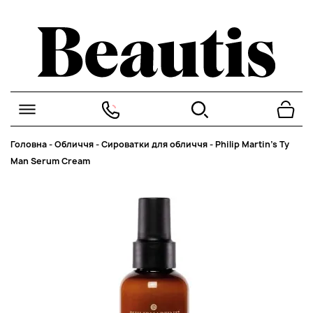
Головна
-
Обличчя
-
Сироватки для обличчя
-
Philip Martin’s Ty
Man Serum Cream