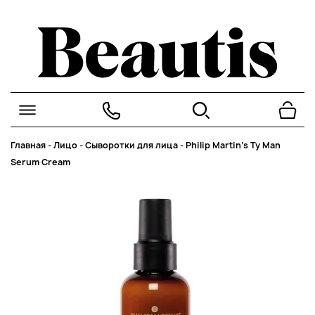
Главная
-
Лицо
-
Сыворотки для лица
-
Philip Martin’s Ty Man
Serum Cream