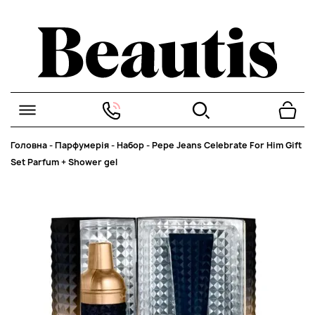
Головна
-
Парфумерія
-
Набор
-
Pepe Jeans Celebrate For Him Gift
Set Parfum + Shower gel