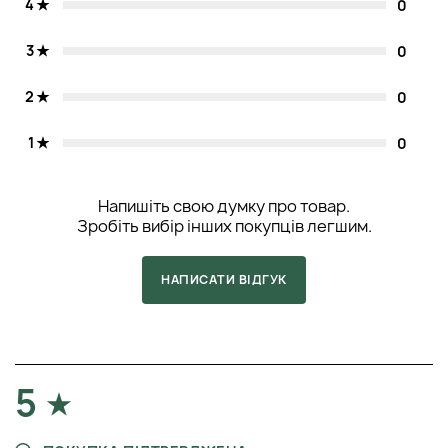
4
0
3
0
2
0
1
0
Напишіть свою думку про товар.
Зробіть вибір інших покупців легшим.
НАПИСАТИ ВІДГУК
5