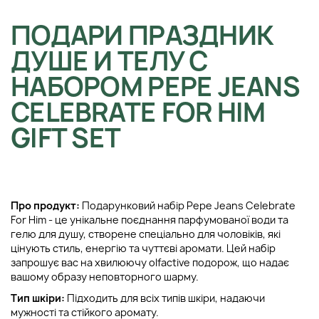
ПОДАРИ ПРАЗДНИК
ДУШЕ И ТЕЛУ С
НАБОРОМ PEPE JEANS
CELEBRATE FOR HIM
GIFT SET
Про продукт:
Подарунковий набір Pepe Jeans Celebrate
For Him - це унікальне поєднання парфумованої води та
гелю для душу, створене спеціально для чоловіків, які
цінують стиль, енергію та чуттєві аромати. Цей набір
запрошує вас на хвилюючу olfactive подорож, що надає
вашому образу неповторного шарму.
Тип шкіри:
Підходить для всіх типів шкіри, надаючи
мужності та стійкого аромату.