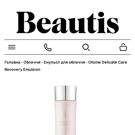
Головна
-
Обличчя
-
Емульсії для обличчя
-
Otome Delicate Care
Recovery Emulsion