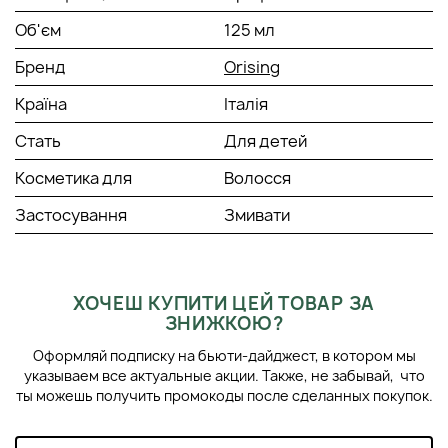
Об'єм
125 мл
Бренд
Orising
Країна
Італія
Стать
Для детей
Косметика для
Волосся
Застосування
Змивати
ХОЧЕШ КУПИТИ ЦЕЙ ТОВАР ЗА
ЗНИЖКОЮ?
Оформляй подписку на бьюти-дайджест, в котором мы
указываем все актуальные акции. Также, не забывай, что
ты можешь получить промокоды после сделанных покупок.