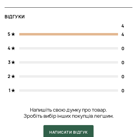
ВІДГУКИ
4
5
4
4
0
3
0
2
0
1
0
Напишіть свою думку про товар.
Зробіть вибір інших покупців легшим.
НАПИСАТИ ВІДГУК