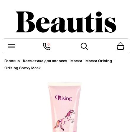
Головна
-
Косметика для волосся
-
Маски
-
Маски Orising
-
Orising Shevy Mask