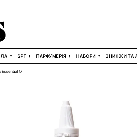
ІЛА
SPF
ПАРФУМЕРІЯ
НАБОРИ
ЗНИЖКИ ТА А
 Essential Oil