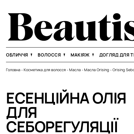
ОБЛИЧЧЯ
ВОЛОССЯ
МАКІЯЖ
ДОГЛЯД ДЛЯ Т
Головна
-
Косметика для волосся
-
Масла
-
Масла Orising
-
Orising Sebo
ЕСЕНЦІЙНА ОЛІЯ
ДЛЯ
СЕБОРЕГУЛЯЦІЇ