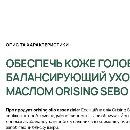
ОПИС ТА ХАРАКТЕРИСТИКИ
ОБЕСПЕЧЬ КОЖЕ ГОЛО
БАЛАНСИРУЮЩИЙ УХО
МАСЛОМ ORISING SEBO 
Про продукт orising olio essenziale:
Есенційна олія Orising
вирішення проблеми надмірної жирності шкіри обличчя. Йог
допомагає збалансувати роботу сальних залоз, зменшуючи 
запобігаючи блиску шкіри.