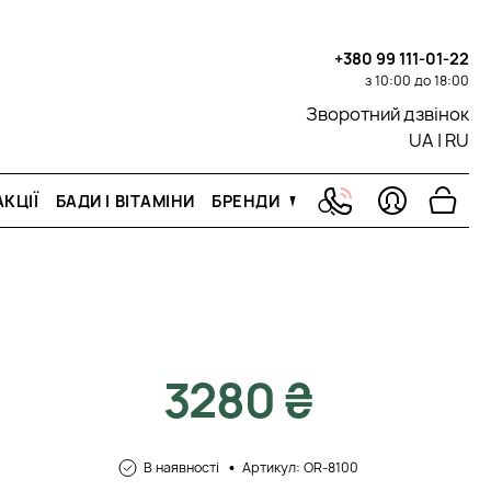
+380 99 111-01-22
з 10:00 до 18:00
Зворотний дзвінок
UA
|
RU
КЦІЇ
БАДИ І ВІТАМІНИ
БРЕНДИ
3280 ₴
В наявності
Артикул: OR-8100