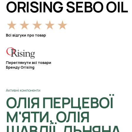
ORISING SEBO OIL
Всі відгуки про товар
Переглянути всі товари
Бренду Orising
Активні компоненти
ОЛІЯ ПЕРЦЕВОЇ
М'ЯТИ, ОЛІЯ
ШАВЛІЇ, ЛЬНЯНА