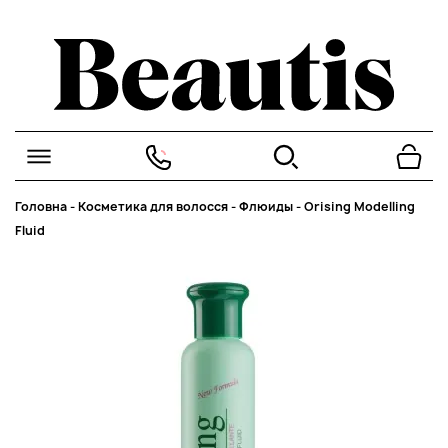
Головна
-
Косметика для волосся
-
Флюиды
-
Orising Modelling
Fluid