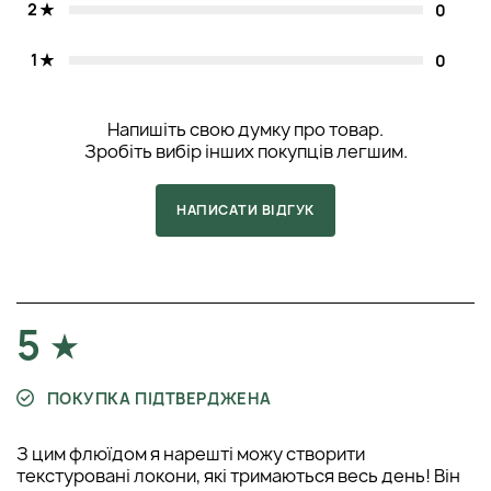
2
0
1
0
Напишіть свою думку про товар.
Зробіть вибір інших покупців легшим.
НАПИСАТИ ВІДГУК
5
ПОКУПКА ПІДТВЕРДЖЕНА
З цим флюїдом я нарешті можу створити
текстуровані локони, які тримаються весь день! Він