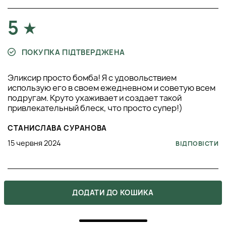
5
ПОКУПКА ПІДТВЕРДЖЕНА
Эликсир просто бомба! Я с удовольствием
использую его в своем ежедневном и советую всем
подругам. Круто ухаживает и создает такой
привлекательный блеск, что просто супер!)
СТАНИСЛАВА СУРАНОВА
15 червня 2024
ВІДПОВІСТИ
5
ДОДАТИ ДО КОШИКА
ПОКУПКА ПІДТВЕРДЖЕНА