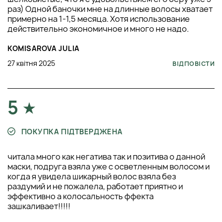
раз) Одной баночки мне на длинные волосы хватает
примерно на 1-1,5 месяца. Хотя использование
действительно экономичное и много не надо.
KOMISAROVA JULIA
27 квітня 2025
ВІДПОВІСТИ
5
ПОКУПКА ПІДТВЕРДЖЕНА
читала много как негатива так и позитива о данной
маски, подруга взяла уже с осветленным волосом и
когда я увидела шикарный волос взяла без
раздумий и не пожалела, работает приятно и
эффективно а колосальность ффекта
зашкаливает!!!!!