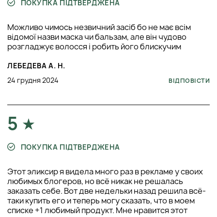
ПОКУПКА ПІДТВЕРДЖЕНА
Можливо чимось незвичний засіб бо не має всім
відомої назви маска чи бальзам, але він чудово
розгладжує волосся і робить його блискучим
ЛЕБЕДЕВА А. Н.
24 грудня 2024
ВІДПОВІСТИ
5
ПОКУПКА ПІДТВЕРДЖЕНА
Этот эликсир я видела много раз в рекламе у своих
любимых блогеров, но всё никак не решалась
заказать себе. Вот две недельки назад решила всё-
таки купить его и теперь могу сказать, что в моем
списке +1 любимый продукт. Мне нравится этот