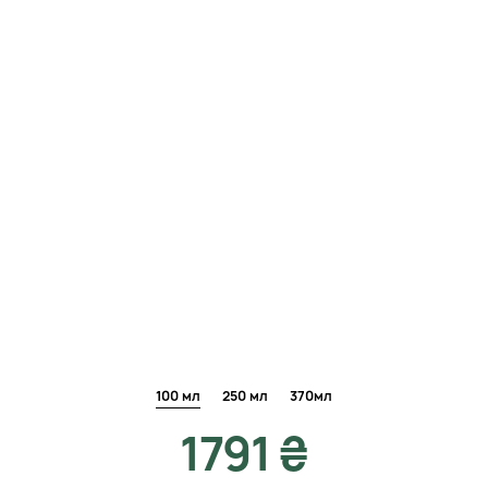
100 мл
250 мл
370мл
1791 ₴