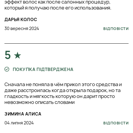
эффект волос как после салонных процедур,
который я получаю после его использования.
ДАРЬЯ КОЛОС
30 вересня 2024
ВІДПОВІСТИ
5
ПОКУПКА ПІДТВЕРДЖЕНА
Сначала не поняла в чём прикол этого средства и
даже расстроилась когда открыла подарок, но та
гладкость и мягкость которую он дарит просто
невозможно описать словами
ЗИМИНА АЛИСА
04 липня 2024
ВІДПОВІСТИ