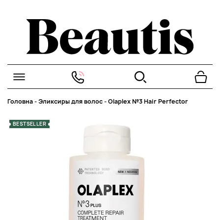
Головна
-
Эликсиры для волос
-
Olaplex №3 Hair Perfector
BESTSELLER