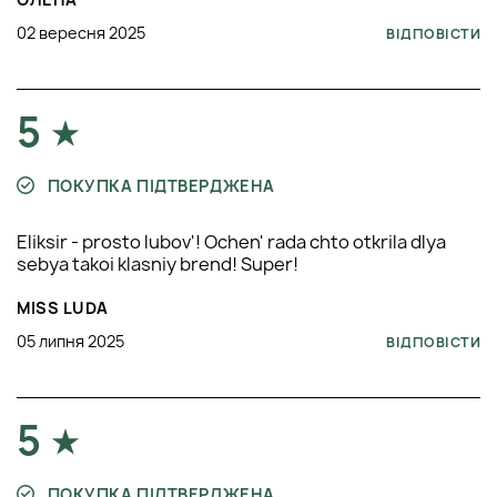
02 вересня 2025
ВІДПОВІСТИ
5
ПОКУПКА ПІДТВЕРДЖЕНА
Eliksir - prosto lubov'! Ochen' rada chto otkrila dlya
sebya takoi klasniy brend! Super!
MISS LUDA
05 липня 2025
ВІДПОВІСТИ
5
ПОКУПКА ПІДТВЕРДЖЕНА