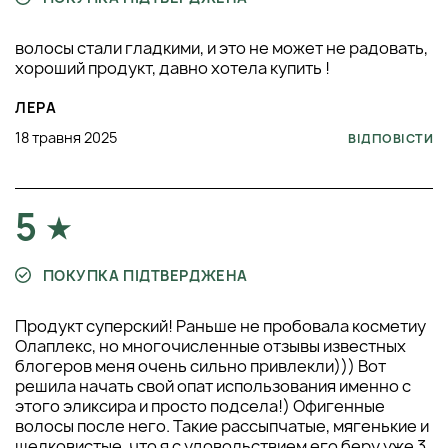
волосы стали гладкими, и это не может не радовать,
хороший продукт, давно хотела купить !
ЛЕРА
18 травня 2025
ВІДПОВІСТИ
5
ПОКУПКА ПІДТВЕРДЖЕНА
Продукт суперский! Раньше не пробовала косметиу
Олаплекс, но многочисленные отзывы известных
блогеров меня очень сильно привлекли))) Вот
решила начать свой опат использования именно с
этого эликсира и просто подсела!) Офигенные
волосы после него. Такие рассыпчатые, мягенькие и
шелковистые, что я с удовольствием его беру уже 3